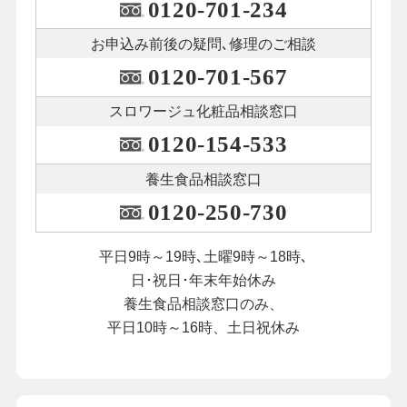
0120-701-234
お申込み前後の
疑問､修理のご相談
0120-701-567
スロワージュ化粧品
相談窓口
0120-154-533
養生食品相談窓口
0120-250-730
平日9時～19時､土曜9時～18時､
日･祝日･年末年始休み
養生食品相談窓口のみ、
平日10時～16時、土日祝休み