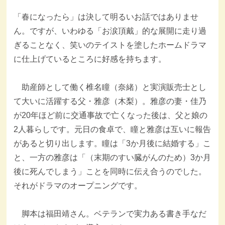
「春になったら」は決して明るいお話ではありませ
ん。ですが、いわゆる「お涙頂戴」的な展開に走り過
ぎることなく、笑いのテイストを塗したホームドラマ
に仕上げているところに好感を持ちます。
助産師として働く椎名瞳（奈緒）と実演販売士とし
て大いに活躍する父・雅彦（木梨）。雅彦の妻・佳乃
が20年ほど前に交通事故で亡くなった後は、父と娘の
2人暮らしです。元日の食卓で、瞳と雅彦は互いに報告
があると切り出します。瞳は「3か月後に結婚する」こ
と、一方の雅彦は「（末期のすい臓がんのため）3か月
後に死んでしまう」ことを同時に伝え合うのでした。
それがドラマのオープニングです。
脚本は福田靖さん。ベテランで実力ある書き手なだ