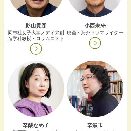
影山貴彦
小西未来
同志社女子大学メディア創
映画・海外ドラマライター
造学科教授・コラムニスト
辛酸なめ子
辛淑玉