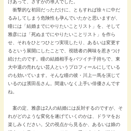
けあって、さすがの導入でした。
衝撃的な初回だっただけに、ともすれば徐々に中だ
るみしてしまう危険性も孕んでいたかと思いますが、
瞳には「結婚までにやりたいことリスト」を、そして
雅彦には「死ぬまでにやりたいことリスト」を作ら
せ、それをひとつひとつ実現したり、あるいは変更す
るという展開にしたことで、視聴者の興味を惹きつけ
続けたのです。瞳の結婚相手をバツイチ子持ちで、東
大中退の売れない芸人というプロフィールにしている
のも効いています。そんな瞳の彼・川上一馬を演じて
いるのは濱田岳さん。間違いなく上手い俳優さんです
ね。
案の定、雅彦は2人の結婚には反対するのですが、そ
れがどのような変化を遂げていくのかは、ドラマをお
楽しみください。父の視点から見るか、あるいは娘の