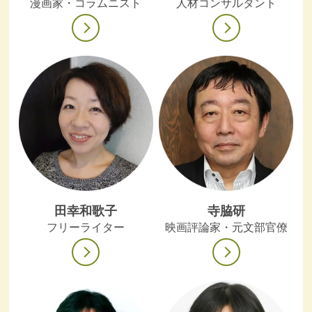
漫画家・コラムニスト
人材コンサルタント
田幸和歌子
寺脇研
フリーライター
映画評論家・元文部官僚