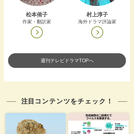
松本侑子
村上淳子
作家・翻訳家
海外ドラマ評論家
週刊テレビドラマTOPへ
注目コンテンツをチェック！