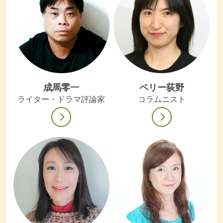
成馬零一
ペリー荻野
ライター・ドラマ評論家
コラムニスト