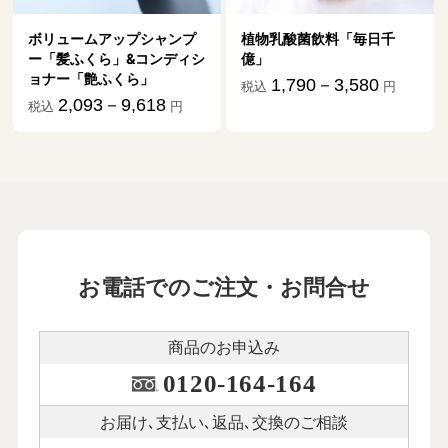
ームアップシャンプ
植物乳酸菌飲料「毎日千
ふくら」&コンディシ
億」
「艶ふくら」
1,790－3,580
税込
円
,093－9,618
円
お電話でのご注文・お問合せ
商品のお申込み
0120-164-164
お届け､支払い､
返品､交換のご相談