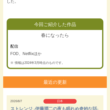
した。
今回ご紹介した作品
春になったら
配信
FOD、Netflixほか
情報は2024年3月時点のものです。
最近の更新
2026/8/7
日本
ストレンジ -伊藤潤二の夜も眠れぬ奇妙な話-