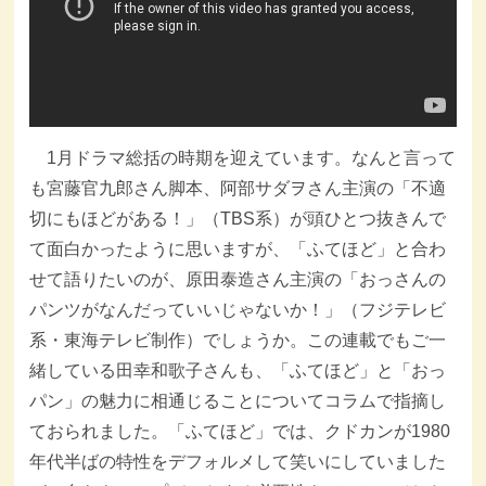
1月ドラマ総括の時期を迎えています。なんと言って
も宮藤官九郎さん脚本、阿部サダヲさん主演の「不適
切にもほどがある！」（TBS系）が頭ひとつ抜きんで
て面白かったように思いますが、「ふてほど」と合わ
せて語りたいのが、原田泰造さん主演の「おっさんの
パンツがなんだっていいじゃないか！」（フジテレビ
系・東海テレビ制作）でしょうか。この連載でもご一
緒している田幸和歌子さんも、「ふてほど」と「おっ
パン」の魅力に相通じることについてコラムで指摘し
ておられました。「ふてほど」では、クドカンが1980
年代半ばの特性をデフォルメして笑いにしていました