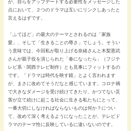
が、自らをアップデートする必要性をメッセージした
点において、２つのドラマは互いにリンクしあったと
言えるはずです。
「ふてほど」の最大のテーマとされるのは「家族
愛」、そして「生きることの尊さ」でしょう。そうい
う意味では、今回私が取り上げる奈緒さんと木梨憲武
さんが親子役を演じられた「春になったら」（フジテ
レビ系・関西テレビ制作）とも見事にフィットするの
です。「ドラマは時代を映す鏡」とよく言われます
が、まさに改めてそうだなと感じています。コロナ禍
で大きなダメージを受け続けてきたり、かつてない災
害が立て続けに起こる社会に生きる私たちにとって、
一番大切にしなければならないものは何か？につい
て、改めて深く考えるようになったことが、テレビド
ラマのテーマ性に反映しているに違いないのです。