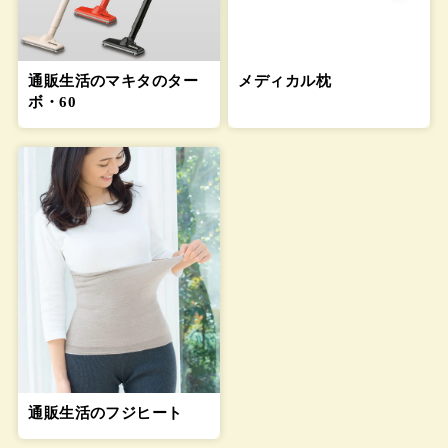
通販生活のマキタのター
メディカル枕
ボ・60
通販生活のフジヒート