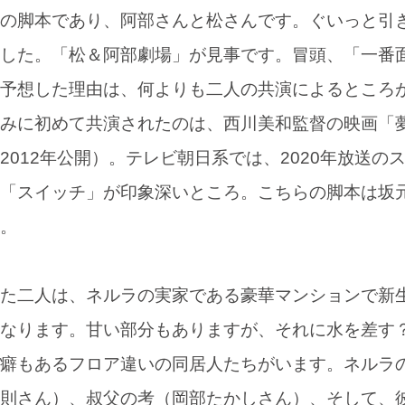
の脚本であり、阿部さんと松さんです。ぐいっと引
した。「松＆阿部劇場」が見事です。冒頭、「一番
予想した理由は、何よりも二人の共演によるところ
みに初めて共演されたのは、西川美和監督の映画「
2012年公開）。テレビ朝日系では、2020年放送の
「スイッチ」が印象深いところ。こちらの脚本は坂
。
た二人は、ネルラの実家である豪華マンションで新
なります。甘い部分もありますが、それに水を差す
癖もあるフロア違いの同居人たちがいます。ネルラ
則さん）、叔父の考（岡部たかしさん）、そして、