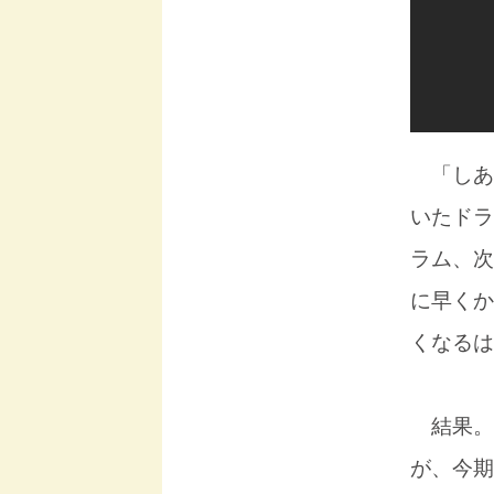
「しあ
いたドラ
ラム、次
に早くか
くなるは
結果。
が、今期