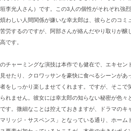
垣李光人さん）です。この3人の個性がそれぞれ強
煩わしい人間関係が嫌いな幸太郎は、彼らとのコミ
苦労するのですが、阿部さんが絡んだやり取りが醸
高です。
のチャーミングな演技は本作でも健在で、エキセン
見せたり、クロワッサンを豪快に食べるシーンがあ
者をしっかり楽しませてくれます。ですが、そこで
られません。彼女には幸太郎の知らない秘密が色々
です。微細なことは控えておきますが、ドラマのキ
マリッジ・サスペンス」となっている通り、ホーム