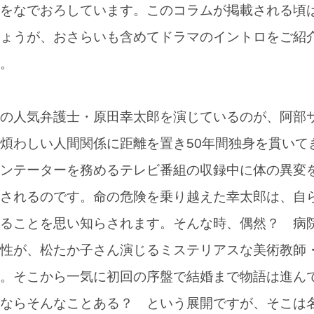
をなでおろしています。このコラムが掲載される頃
ょうが、おさらいも含めてドラマのイントロをご紹
。
の人気弁護士・原田幸太郎を演じているのが、阿部
煩わしい人間関係に距離を置き50年間独身を貫いて
ンテーターを務めるテレビ番組の収録中に体の異変
されるのです。命の危険を乗り越えた幸太郎は、自
ることを思い知らされます。そんな時、偶然？ 病
性が、松たか子さん演じるミステリアスな美術教師
。そこから一気に初回の序盤で結婚まで物語は進ん
ならそんなことある？ という展開ですが、そこは