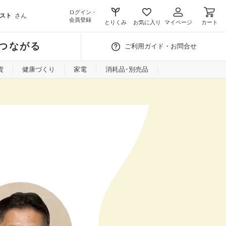
ログイン・
スト
さん
会員登録
とりくみ
お気に入り
マイページ
カート
つながる
ご利用ガイド・お問合せ
貨
健康づくり
家電
消耗品･別売品