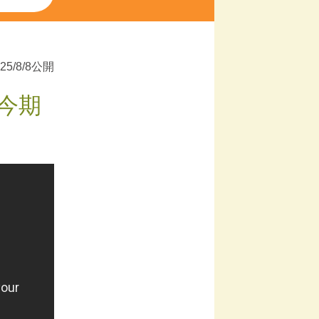
025/8/8公開
今期