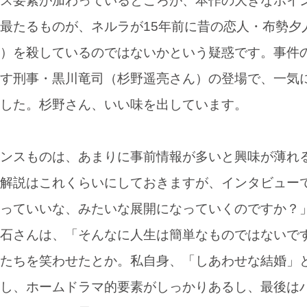
ス要素が加わっているところが、本作の大きなポイ
最たるものが、ネルラが15年前に昔の恋人・布勢夕
）を殺しているのではないかという疑惑です。事件
す刑事・黒川竜司（杉野遥亮さん）の登場で、一気
した。杉野さん、いい味を出しています。
ンスものは、あまりに事前情報が多いと興味が薄れ
解説はこれくらいにしておきますが、インタビュー
っていいな、みたいな展開になっていくのですか？
石さんは、「そんなに人生は簡単なものではないで
たちを笑わせたとか。私自身、「しあわせな結婚」
し、ホームドラマ的要素がしっかりあるし、最後は