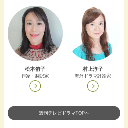
松本侑子
村上淳子
作家・翻訳家
海外ドラマ評論家
週刊テレビドラマTOPへ