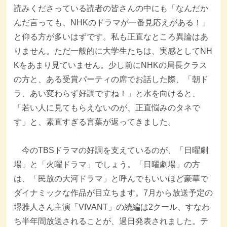
読みくださっている読者の皆さんの中にも「なんだか
んだ言っても、NHKのドラマが一番見応えがある！」
と仰る方が多いはずです。私も正直なところ異論はあ
りません。ただ一般的に大学生たちは、実感としてNH
Kをあまり見ていません。少し前にNHKの局長クラス
の方と、ある受賞パーティの席でお話した際、「朝ド
ラ、あい変わらず好調ですね！」と水を向けると、
「若い人に見てもらえないのが、正直悩みのタネで
す」と、素直すぎる言葉が返ってきました。
今のTBSドラマの好調を支えているのが、「日曜劇
場」と「火曜ドラマ」でしょう。「日曜劇場」の方
は、「民放の大河ドラマ」と呼んでもいいほど豪華で
ダイナミックな作品が目立ちます。7月から放送予定の
堺雅人さん主演「VIVANT」の続編は2クール、すなわ
ち半年間放送されることが、過日発表されました。テ