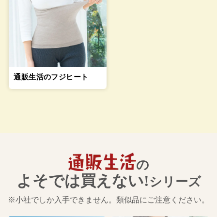
通販生活のフジヒート
の
よそでは買えない!
シリーズ
※小社でしか入手できません。類似品にご注意ください。