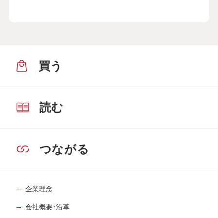
買う
読む
つながる
企業理念
会社概要･沿革