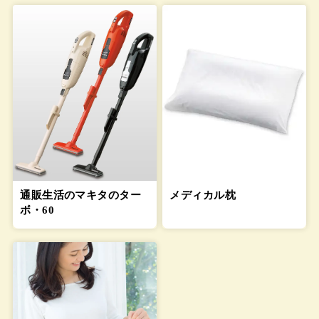
通販生活のマキタのター
メディカル枕
ボ・60