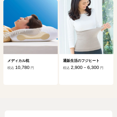
メディカル枕
通販生活のフジヒート
10,780
2,900－6,300
税込
円
税込
円