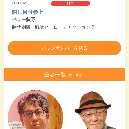
2026/7/21
日本
隠し目付参上
ペリー荻野
時代劇版「戦隊ヒーロー」アクション!?
バックナンバーを見る
筆者一覧
（五十音順）