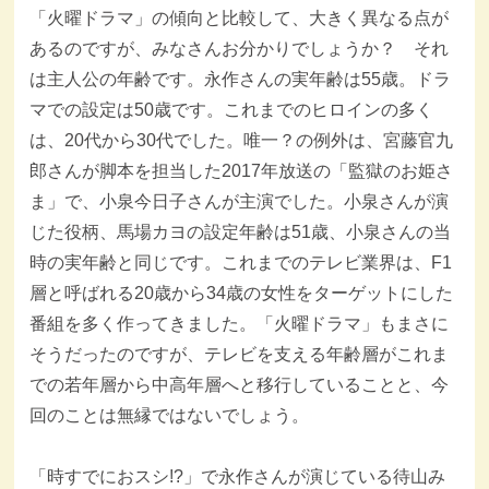
「火曜ドラマ」の傾向と比較して、大きく異なる点が
あるのですが、みなさんお分かりでしょうか？ それ
は主人公の年齢です。永作さんの実年齢は55歳。ドラ
マでの設定は50歳です。これまでのヒロインの多く
は、20代から30代でした。唯一？の例外は、宮藤官九
郎さんが脚本を担当した2017年放送の「監獄のお姫さ
ま」で、小泉今日子さんが主演でした。小泉さんが演
じた役柄、馬場カヨの設定年齢は51歳、小泉さんの当
時の実年齢と同じです。これまでのテレビ業界は、F1
層と呼ばれる20歳から34歳の女性をターゲットにした
番組を多く作ってきました。「火曜ドラマ」もまさに
そうだったのですが、テレビを支える年齢層がこれま
での若年層から中高年層へと移行していることと、今
回のことは無縁ではないでしょう。
「時すでにおスシ!?」で永作さんが演じている待山み