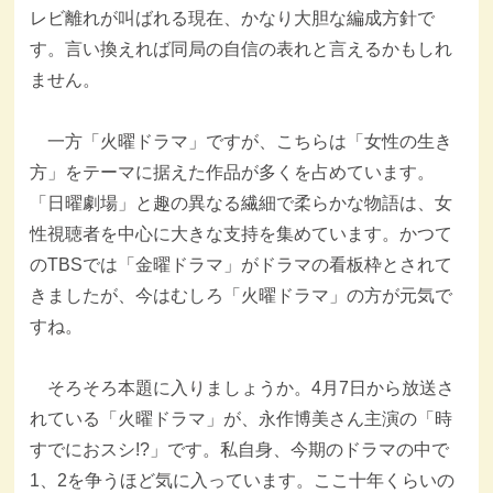
レビ離れが叫ばれる現在、かなり大胆な編成方針で
す。言い換えれば同局の自信の表れと言えるかもしれ
ません。
一方「火曜ドラマ」ですが、こちらは「女性の生き
方」をテーマに据えた作品が多くを占めています。
「日曜劇場」と趣の異なる繊細で柔らかな物語は、女
性視聴者を中心に大きな支持を集めています。かつて
のTBSでは「金曜ドラマ」がドラマの看板枠とされて
きましたが、今はむしろ「火曜ドラマ」の方が元気で
すね。
そろそろ本題に入りましょうか。4月7日から放送さ
れている「火曜ドラマ」が、永作博美さん主演の「時
すでにおスシ!?」です。私自身、今期のドラマの中で
1、2を争うほど気に入っています。ここ十年くらいの