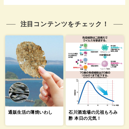
注目コンテンツをチェック！
通販生活の薄焼いわし
石川酒造場の元祖もろみ
酢 本日の元気！