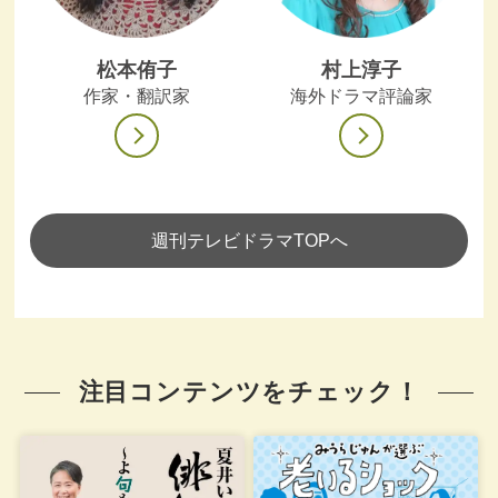
松本侑子
村上淳子
作家・翻訳家
海外ドラマ評論家
週刊テレビドラマTOPへ
注目コンテンツをチェック！