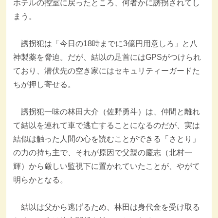
ホテルの控室に戻ったところ、何者かに誘拐されてし
まう。
誘拐犯は「今日の18時までに3億円用意しろ」と八
神製薬を脅迫。だが、結以の足首にはGPSがつけられ
ており、潜伏先の空き家にはセキュリティーガードた
ちが押し寄せる。
誘拐犯一味の林田大介（佐野勇斗）は、仲間と離れ
て結以を連れて車で逃亡することになるのだが、実は
結似は触った人間の心を読むことができる「さとり」
の力の持ち主で、それが原因で父親の慶志（北村一
輝）から厳しい監視下に置かれていたことが、やがて
明らかとなる。
結以は父から逃げるため、林田は身代金を受け取る