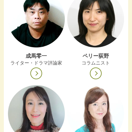
成馬零一
ペリー荻野
ライター・ドラマ評論家
コラムニスト