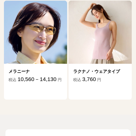
メラニーナ
ラクナノ・ウェアタイプ
10,560－14,130
3,760
税込
円
税込
円