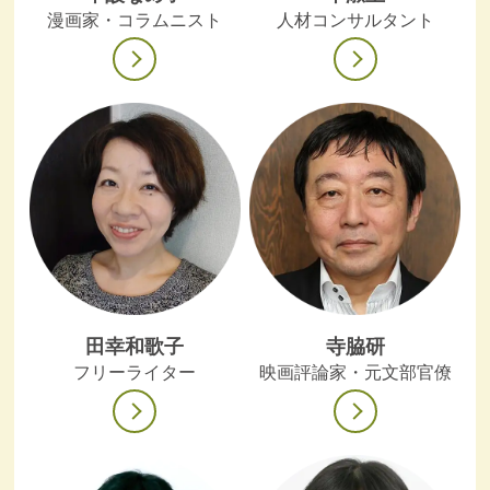
漫画家・コラムニスト
人材コンサルタント
田幸和歌子
寺脇研
フリーライター
映画評論家・元文部官僚