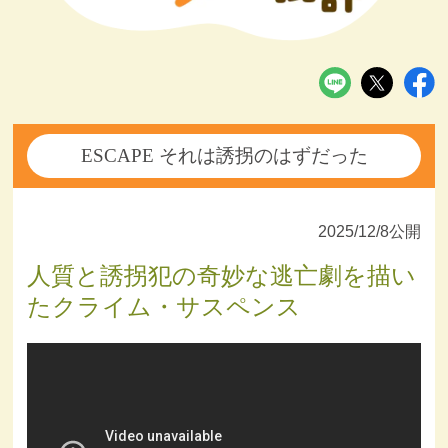
ESCAPE それは誘拐のはずだった
2025/12/8公開
人質と誘拐犯の奇妙な逃亡劇を描い
たクライム・サスペンス