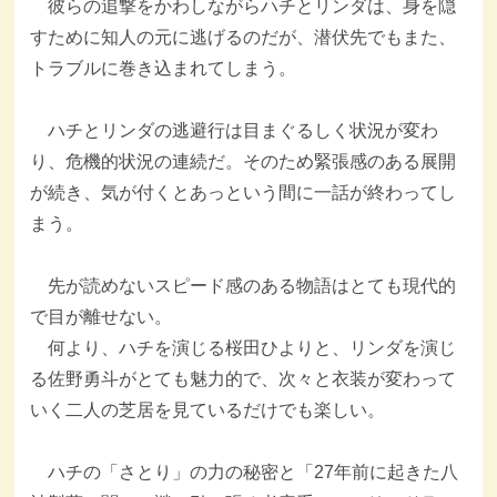
彼らの追撃をかわしながらハチとリンダは、身を隠
すために知人の元に逃げるのだが、潜伏先でもまた、
トラブルに巻き込まれてしまう。
ハチとリンダの逃避行は目まぐるしく状況が変わ
り、危機的状況の連続だ。そのため緊張感のある展開
が続き、気が付くとあっという間に一話が終わってし
まう。
先が読めないスピード感のある物語はとても現代的
で目が離せない。
何より、ハチを演じる桜田ひよりと、リンダを演じ
る佐野勇斗がとても魅力的で、次々と衣装が変わって
いく二人の芝居を見ているだけでも楽しい。
ハチの「さとり」の力の秘密と「27年前に起きた八