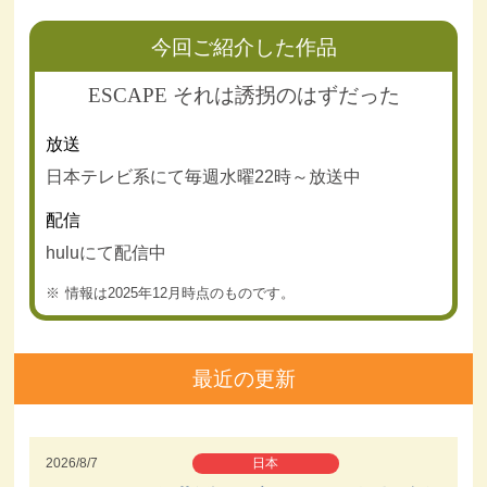
今回ご紹介した作品
ESCAPE それは誘拐のはずだった
放送
日本テレビ系にて毎週水曜22時～放送中
配信
huluにて配信中
情報は2025年12月時点のものです。
最近の更新
2026/8/7
日本