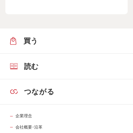
買う
読む
つながる
企業理念
会社概要･沿革