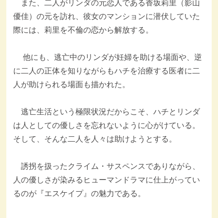
また、二人がリンダの元恋人である香坂莉里（影山
優佳）の元を訪れ、彼女のマンションに潜伏していた
際には、莉里を不倫の恋から解放する。
他にも、逃亡中のリンダが妊婦を助ける場面や、逆
に二人の正体を知りながらもハチを治療する医者に二
人が助けられる場面も描かれた。
逃亡生活という極限状況だからこそ、ハチとリンダ
は人としての優しさを忘れないように心がけている。
そして、そんな二人を人々は助けようとする。
誘拐を扱ったクライム・サスペンスでありながら、
人の優しさが染みるヒューマンドラマに仕上がってい
るのが『エスケイプ』の魅力である。