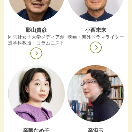
影山貴彦
小西未来
同志社女子大学メディア創
映画・海外ドラマライター
造学科教授・コラムニスト
辛酸なめ子
辛淑玉