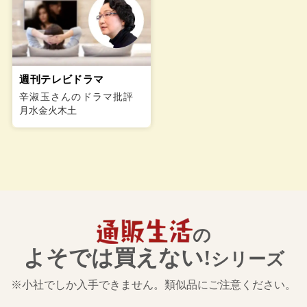
週刊テレビドラマ
辛淑玉さんのドラマ批評
月水金火木土
の
よそでは買えない!
シリーズ
※小社でしか入手できません。類似品にご注意ください。