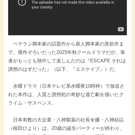
ベテラン脚本家の話題作から新人脚本家の意欲作ま
で、傑作ぞろいだった2025年秋クールドラマだが、筆
者がもっとも熱中して楽しんだのは『ESCAPE それは
誘拐のはずだった』（以下、『エスケイプ』）だ。
水曜ドラマ（日本テレビ系水曜夜10時枠）で放送さ
れた本作は、人質と誘拐犯の奇妙な逃亡劇を描いたク
ライム・サスペンス。
日本有数の大企業・八神製薬の社長令嬢・八神結以
（桜田ひより）は、20歳の誕生パーティーが終わり、