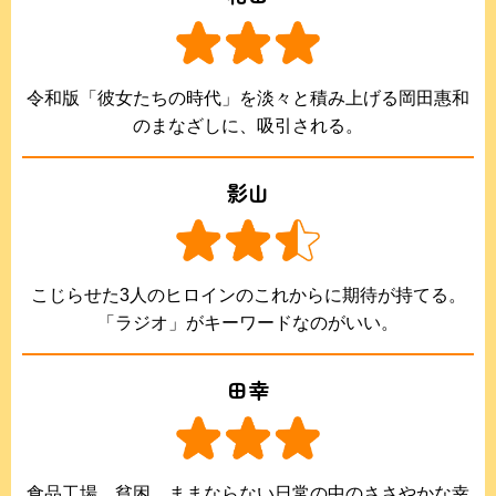
令和版「彼女たちの時代」を淡々と積み上げる岡田惠和
のまなざしに、吸引される。
影山
こじらせた3人のヒロインのこれからに期待が持てる。
「ラジオ」がキーワードなのがいい。
田幸
食品工場、貧困、ままならない日常の中のささやかな幸