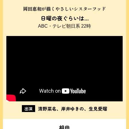
岡田惠和が描くやさしいシスターフッド
日曜の夜ぐらいは…
ABC・テレビ朝日系 22時
清野菜名、岸井ゆきの、生見愛瑠
出演
相田