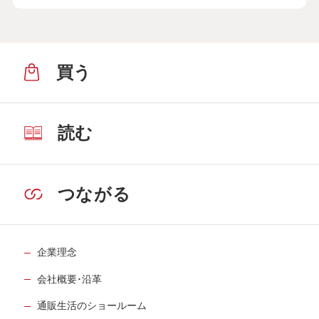
買う
読む
つながる
企業理念
会社概要･沿革
通販生活のショールーム