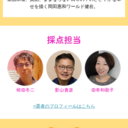
せを描く岡田惠和ワールド健在。
採点担当
相田冬二
影山貴彦
田幸和歌子
>選者のプロフィールはこちら