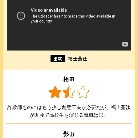
福士蒼汰
出演
相田
詐欺師ものにはもう少し創意工夫が必要だが、福士蒼汰
が丸腰で高校生を演じる気概は◎。
影山