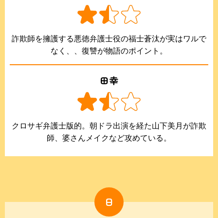
詐欺師を擁護する悪徳弁護士役の福士蒼汰が実はワルで
なく、、復讐が物語のポイント。
田幸
クロサギ弁護士版的。朝ドラ出演を経た山下美月が詐欺
師、婆さんメイクなど攻めている。
日