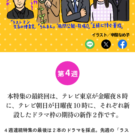
イラスト／辛酸なめ子
4
第
週
本特集の最終回は、テレビ東京が金曜夜８時
に、テレビ朝日が日曜夜 10 時に、それぞれ新
設したドラマ枠の期待の新作２作です。
４週連続特集の最後は２本のドラマを採点。先週の「ラス