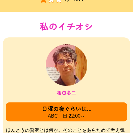
私のイチオシ
相田冬二
日曜の夜ぐらいは…
ABC 日 22:00～
ほんとうの贅沢とは何か。そのことをあらためて考え気