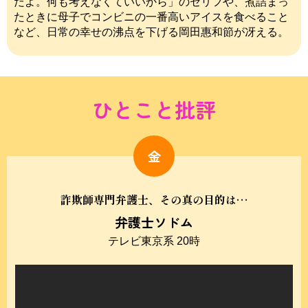
だよ。何も考えなくていいから」のセリフや、煮詰まっ
たときに母子でコンビニの一番高いアイスを食べること
など、日常の幸せの沸点を下げる岡田惠和節が冴える。
ひとこと批評
金
詐欺師専門弁護士、その真の目的は…
弁護士ソドム
テレビ東京系 20時