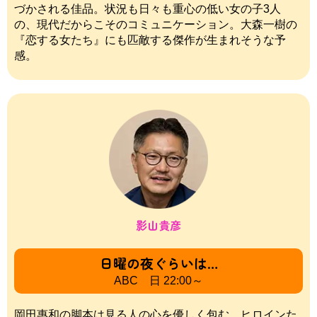
づかされる佳品。状況も日々も重心の低い女の子3人
の、現代だからこそのコミュニケーション。大森一樹の
『恋する女たち』にも匹敵する傑作が生まれそうな予
感。
影山貴彦
日曜の夜ぐらいは…
ABC 日 22:00～
岡田惠和の脚本は見る人の心を優しく包む。ヒロインた