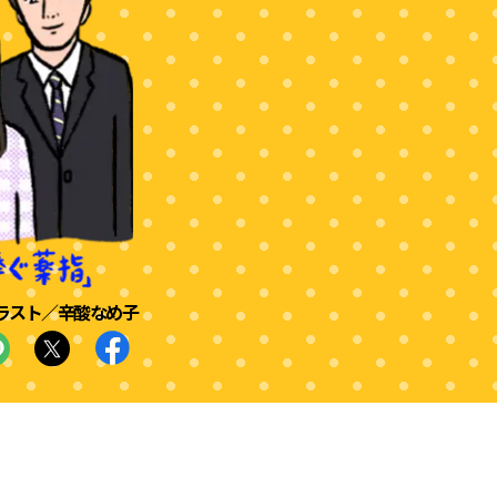
ラスト／辛酸なめ子