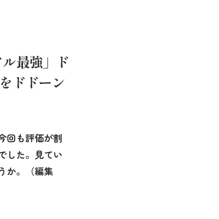
アル最強」ド
本をドドーン
今回も評価が割
でした。見てい
うか。（編集