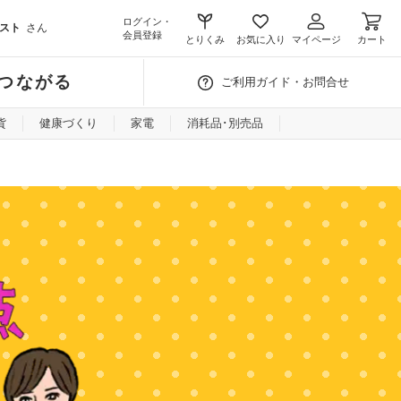
ログイン・
スト
さん
会員登録
とりくみ
お気に入り
マイページ
カート
つながる
ご利用ガイド・お問合せ
貨
健康づくり
家電
消耗品･別売品