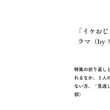
「イケおじ
ラマ（by
特集の折り返し
れるなか、３人
ない方、「見逃
部）