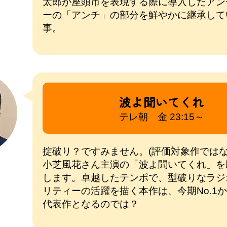
太郎が座頭市を表現する際に導入したアン
ーの「アンチ」の部分を鮮やかに継承して
事。
波よ聞いてくれ
テレ朝 金 23:15～
掟破り？ですみません。(評価対象作ではな
小芝風花さん主演の「波よ聞いてくれ」を
します。卓越したテンポで、型破りなラジ
リティーの活躍を描く本作は、今期No.1
代表作となるのでは？