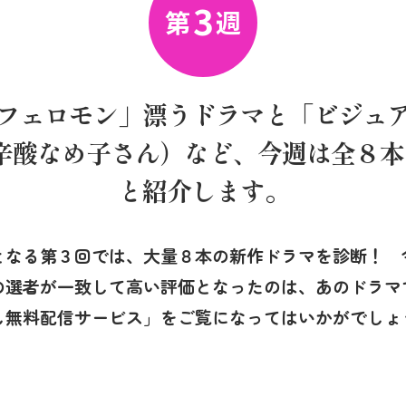
3
第
週
フェロモン」漂うドラマと「ビジュ
 辛酸なめ子さん）など、今週は全８
と紹介します。
となる第３回では、大量８本の新作ドラマを診断！ 
の選者が一致して高い評価となったのは、あのドラマ
し無料配信サービス」をご覧になってはいかがでしょ