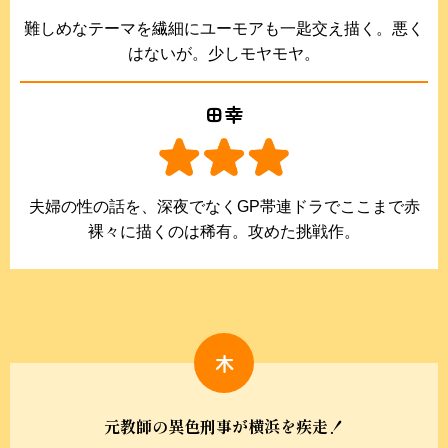
難しめなテーマを繊細にユーモアも一匙交え描く。悪く
はないが。少しモヤモヤ。
田幸
夫婦の性の話を、深夜でなくGP帯連ドラでここまで赤
裸々に描くのは稀有。攻めた挑戦作。
木
元教師の異色刑事が横浜を疾走！