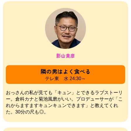
影山貴彦
隣の男はよく食べる
テレ東 水 24:30～
おっさんの私が見ても「キュン」とできるラブストーリ
ー。倉科カナと菊池風磨がいい。プロデューサーが「こ
れからますますキュンキュンできます」と教えてくれ
た。30分の尺も◎。