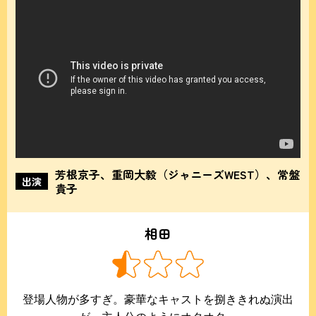
芳根京子、重岡大毅（ジャニーズWEST）、常盤
出演
貴子
相田
登場人物が多すぎ。豪華なキャストを捌ききれぬ演出