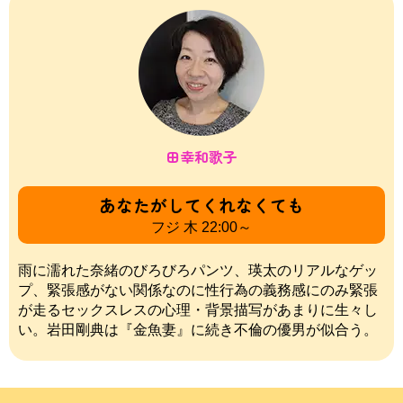
田幸和歌子
あなたがしてくれなくても
フジ 木 22:00～
雨に濡れた奈緒のびろびろパンツ、瑛太のリアルなゲッ
プ、緊張感がない関係なのに性行為の義務感にのみ緊張
が走るセックスレスの心理・背景描写があまりに生々し
い。岩田剛典は『金魚妻』に続き不倫の優男が似合う。