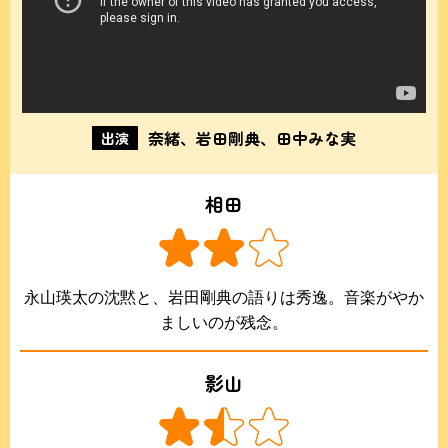
奈緒、岩田剛典、田中みな実
出演
相田
永山瑛太の沈黙と、岩田剛典の語りは秀逸。音楽がやか
ましいのが残念。
影山