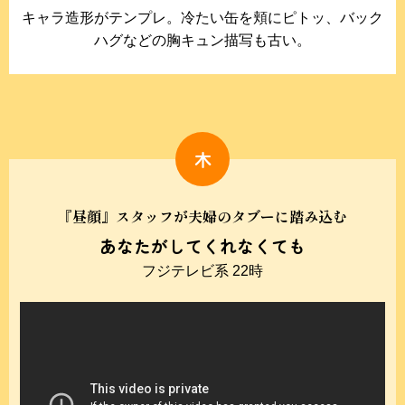
キャラ造形がテンプレ。冷たい缶を頬にピトッ、バック
ハグなどの胸キュン描写も古い。
木
『昼顔』スタッフが夫婦のタブーに踏み込む
あなたがしてくれなくても
フジテレビ系 22時