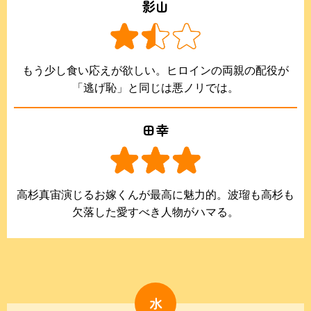
影山
もう少し食い応えが欲しい。ヒロインの両親の配役が
「逃げ恥」と同じは悪ノリでは。
田幸
高杉真宙演じるお嫁くんが最高に魅力的。波瑠も高杉も
欠落した愛すべき人物がハマる。
水