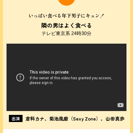
いっぱい食べる年下男子にキュン！
隣の男はよく食べる
テレビ東京系 24時30分
倉科カナ、菊池風磨（Sexy Zone）、山田真歩
出演