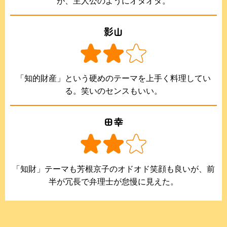
が、主人公のようにオタオタ。
影山
「知的財産」という硬めのテーマを上手く料理してい
る。笑いのセンスもいい。
田幸
「知財」テーマも芳根京子のオドオド笑顔も良いが、前
半が冗長で弁理士が怠慢に見えた。