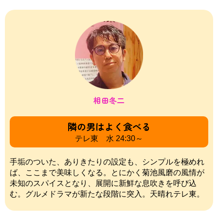
相田冬二
隣の男はよく食べる
テレ東 水 24:30～
手垢のついた、ありきたりの設定も、シンプルを極めれ
ば、ここまで美味しくなる。とにかく菊池風磨の風情が
未知のスパイスとなり、展開に新鮮な息吹きを呼び込
む。グルメドラマが新たな段階に突入。天晴れテレ東。