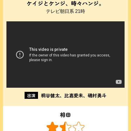
ケイジとケンジ、時々ハンジ。
テレビ朝日系 21時
桐谷健太、比嘉愛未、磯村勇斗
出演
相田