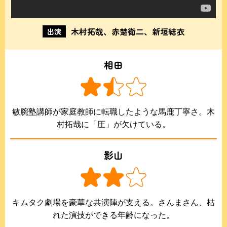
木村拓哉、赤楚衛二、新垣結衣
出演
相田
敏腕塾講師が家庭教師に転職したような馬鹿丁寧さ。木
村拓哉に「圧」が欠けている。
影山
キムタク劇場を豪華な共演陣が支える。さんまさん、枯
れた演技ができる年齢になった。