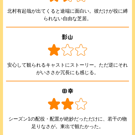
北村有起哉が出てくると途端に面白い。彼だけが役に縛
られない自由な芝居。
影山
安心して観られるキャストにストーリー。ただ逆にそれ
がいささか冗長にも感じる。
田幸
シーズン1の配役・配置が絶妙だっただけに、若干の物
足りなさが。東出で観たかった。