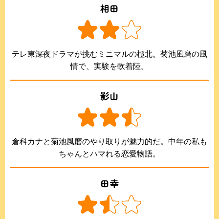
相田
テレ東深夜ドラマが挑むミニマルの極北。菊池風磨の風
情で、実験を軟着陸。
影山
倉科カナと菊池風磨のやり取りが魅力的だ。中年の私も
ちゃんとハマれる恋愛物語。
田幸