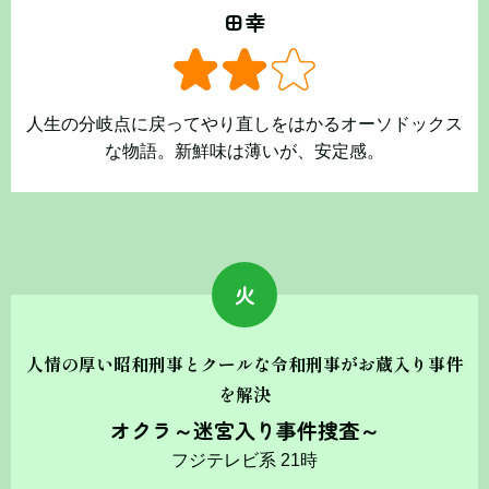
田幸
人生の分岐点に戻ってやり直しをはかるオーソドックス
な物語。新鮮味は薄いが、安定感。
火
人情の厚い昭和刑事とクールな令和刑事がお蔵入り事件
を解決
オクラ～迷宮入り事件捜査～
フジテレビ系 21時