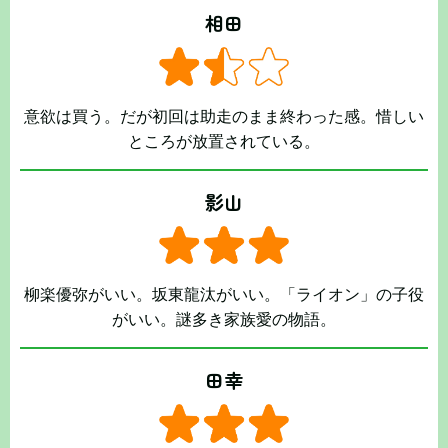
相田
意欲は買う。だが初回は助走のまま終わった感。惜しい
ところが放置されている。
影山
柳楽優弥がいい。坂東龍汰がいい。「ライオン」の子役
がいい。謎多き家族愛の物語。
田幸