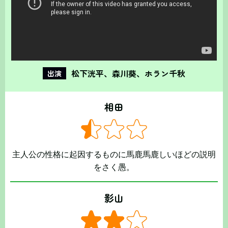
松下洸平、森川葵、ホラン千秋
出演
相田
主人公の性格に起因するものに馬鹿馬鹿しいほどの説明
をさく愚。
影山