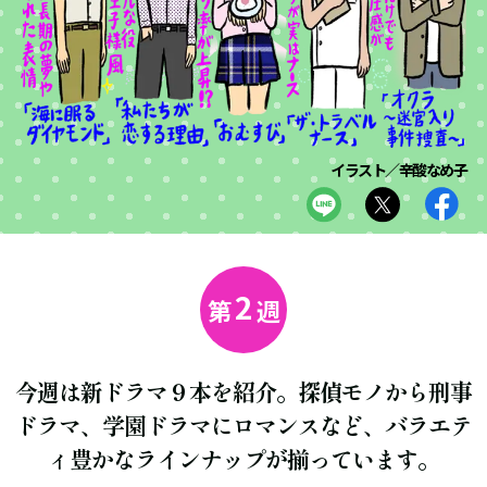
イラスト／辛酸なめ子
2
第
週
今週は新ドラマ９本を紹介。探偵モノから刑事
ドラマ、学園ドラマにロマンスなど、バラエテ
ィ豊かなラインナップが揃っています。