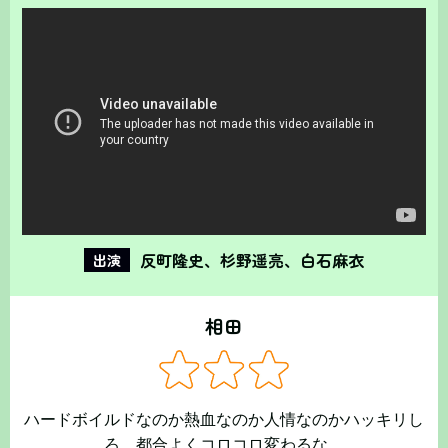
反町隆史、杉野遥亮、白石麻衣
出演
相田
ハードボイルドなのか熱血なのか人情なのかハッキリし
ろ。都合よくコロコロ変わるな。