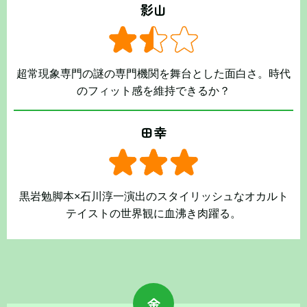
影山
超常現象専門の謎の専門機関を舞台とした面白さ。時代
のフィット感を維持できるか？
田幸
黒岩勉脚本×石川淳一演出のスタイリッシュなオカルト
テイストの世界観に血沸き肉躍る。
金