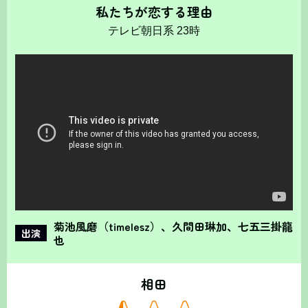
私たちが恋する理由
テレビ朝日系 23時
菊池風磨（timelesz）、久間田琳加、七五三掛龍
出演
也
相田