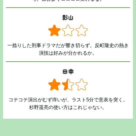
影山
一捻りした刑事ドラマだが響き切らず。反町隆史の熱き
演技は好みが分かれるか。
田幸
コテコテ演出がむず痒いが、ラスト5分で意表を突く。
杉野遥亮の使い方はこれじゃない。