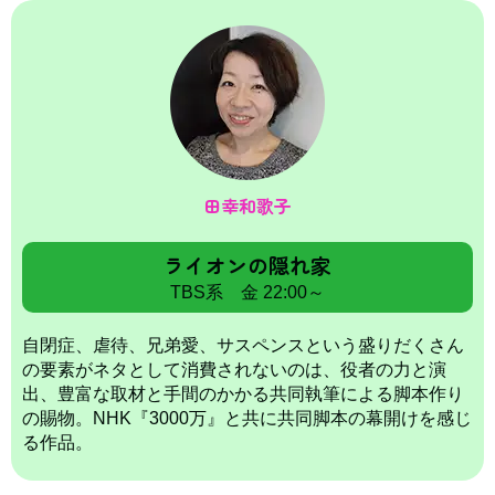
田幸和歌子
ライオンの隠れ家
TBS系 金 22:00～
自閉症、虐待、兄弟愛、サスペンスという盛りだくさん
の要素がネタとして消費されないのは、役者の力と演
出、豊富な取材と手間のかかる共同執筆による脚本作り
の賜物。NHK『3000万』と共に共同脚本の幕開けを感じ
る作品。