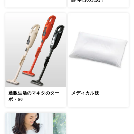
通販生活のマキタのター
メディカル枕
ボ・60