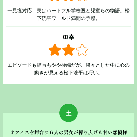
一見塩対応、実はハートフル学校医と児童らの物語。松
下洸平ワールド満開の予感。
田幸
エピソードも描写もやや極端だが、淡々とした中に心の
動きが見える松下洸平は巧い。
土
オフィスを舞台に６人の男女が繰り広げる甘い恋模様