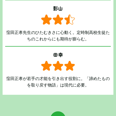
影山
窪田正孝先生のひたむきさに心動く。定時制高校生徒た
ちのこれからにも期待が膨らむ。
田幸
窪田正孝が若手の才能を引き出す役割に。「諦めたもの
を取り戻す物語」は現代に必要。