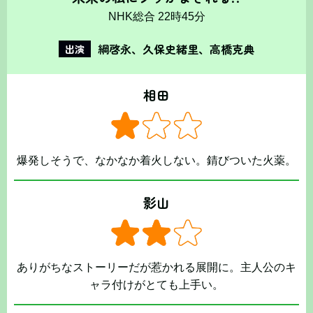
NHK総合 22時45分
綱啓永、久保史緒里、高橋克典
出演
相田
爆発しそうで、なかなか着火しない。錆びついた火薬。
影山
ありがちなストーリーだが惹かれる展開に。主人公のキ
ャラ付けがとても上手い。