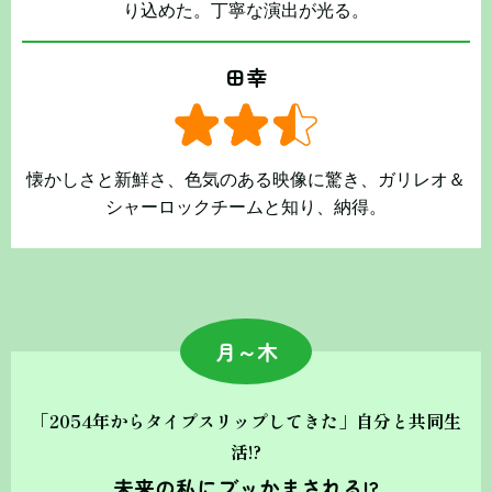
り込めた。丁寧な演出が光る。
田幸
懐かしさと新鮮さ、色気のある映像に驚き、ガリレオ＆
シャーロックチームと知り、納得。
月～木
「2054年からタイプスリップしてきた」自分と共同生
活!?
未来の私にブッかまされる!?