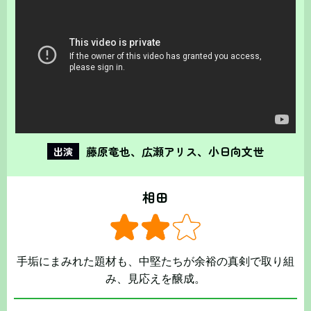
藤原竜也、広瀬アリス、小日向文世
出演
相田
手垢にまみれた題材も、中堅たちが余裕の真剣で取り組
み、見応えを醸成。