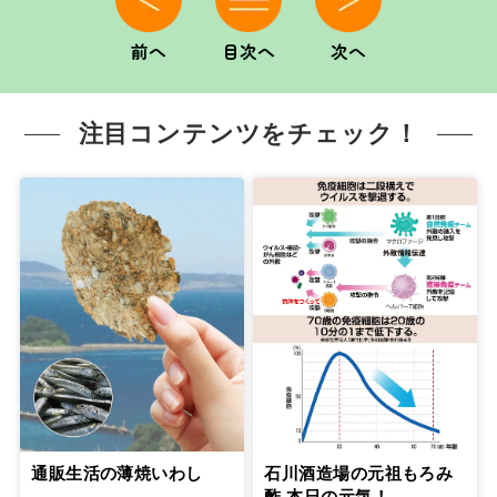
前へ
目次へ
次へ
注目コンテンツをチェック！
通販生活の薄焼いわし
石川酒造場の元祖もろみ
酢 本日の元気！