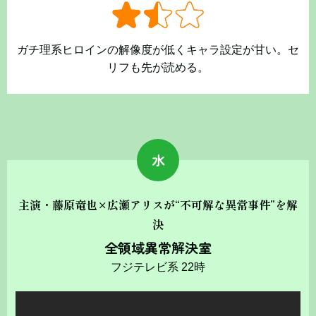
ガチ理系ヒロインの解像度が低くキャラ設定が甘い。セ
リフも先が読める。
水
主演・藤原竜也×広瀬アリスが“不可解な異常事件”を解
決
全領域異常解決室
フジテレビ系 22時