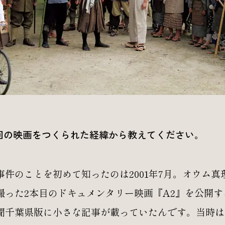
回の映画をつくられた経緯から教えてください。
事件のことを初めて知ったのは2001年7月。オウム真
撮った2本目のドキュメンタリー映画『A2』を公開す
聞千葉県版に小さな記事が載っていたんです。当時は