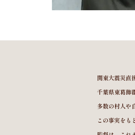
関東大震災直後
千葉県東葛飾
多数の村人や
この事実をも
監督は、これ