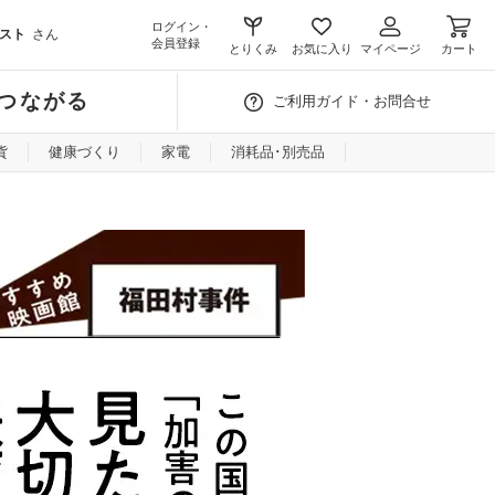
ログイン・
スト
さん
会員登録
とりくみ
お気に入り
マイページ
カート
つながる
ご利用ガイド・お問合せ
貨
健康づくり
家電
消耗品･別売品