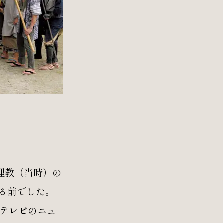
理教（当時）の
る前でした。
テレビのニュ