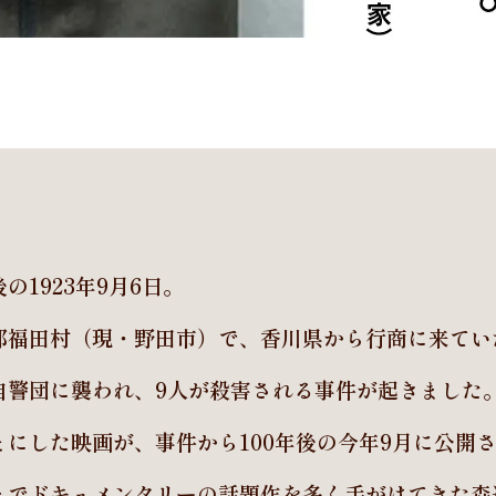
の1923年9月6日。
郡福田村（現・野田市）で、香川県から行商に来ていた
自警団に襲われ、9人が殺害される事件が起きました
とにした映画が、事件から100年後の今年9月に公開
までドキュメンタリーの話題作を多く手がけてきた森