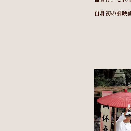
自身初の劇映