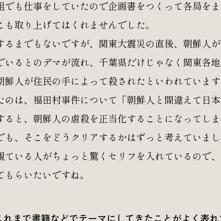
組でも仕事をしていたので企画書をつくって各局をま
こも取り上げてはくれませんでした。
るまでもないですが、関東大震災の直後、朝鮮人が
でいるとのデマが流れ、千葉県だけじゃなく関東各地で
朝鮮人が住民の手によって殺されたといわれています
たのは、福田村事件について「朝鮮人と間違えて日本
すると、朝鮮人の虐殺を正当化することになってしま
でも、そこをどうクリアするかはずっと考えていまし
観ている人がちょっと驚くセリフを入れているので、
てもらいたいですね。
これまで書籍などでテーマにしてきたことがよく表れ