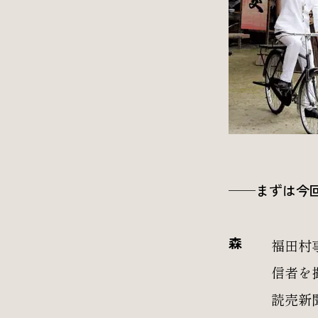
──まずは今
森
福田村
信者を
読売新