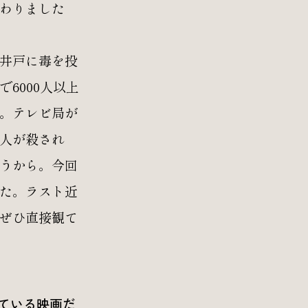
わりました
井戸に毒を投
6000人以上
。テレビ局が
人が殺され
うから。今回
た。ラスト近
ぜひ直接観て
ている映画だ