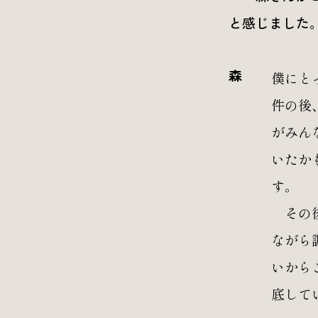
と感じました
森
僕にと
件の後
がみん
いたか
す。
その後
ながら
いから
底して