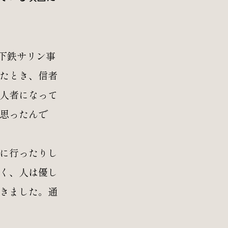
下鉄サリン事
たとき、信者
人者になって
思ったんで
に行ったりし
く、人は優し
きました。通