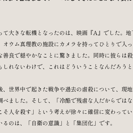
。
って大きな転機となったのは、映画『A』でした。地
、オウム真理教の施設にカメラを持ってひとりで入っ
な善良で穏やかなことに驚きました。同時に彼らは殺
もしれないわけで、これはどういうことなんだろうと
、世界中で起きた戦争や過去の虐殺について、現地
調べました。そして、「冷酷で残虐な人だからではな
こそ人を殺す」という考えが徐々に確信に変わってい
いるのは、「自衛の意識」と「集団化」です。