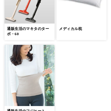
通販生活のマキタのター
メディカル枕
ボ・60
通販生活のフジヒート