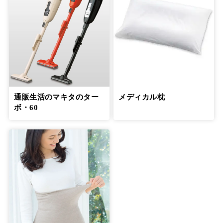
通販生活のマキタのター
メディカル枕
ボ・60