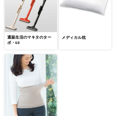
通販生活のマキタのター
メディカル枕
ボ・60