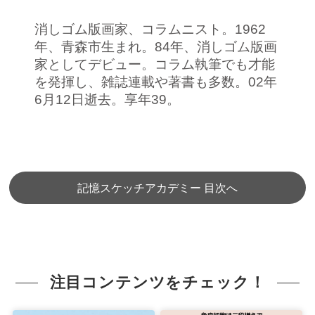
消しゴム版画家、コラムニスト。1962
年、青森市生まれ。84年、消しゴム版画
家としてデビュー。コラム執筆でも才能
を発揮し、雑誌連載や著書も多数。02年
6月12日逝去。享年39。
記憶スケッチアカデミー 目次へ
注目コンテンツをチェック！