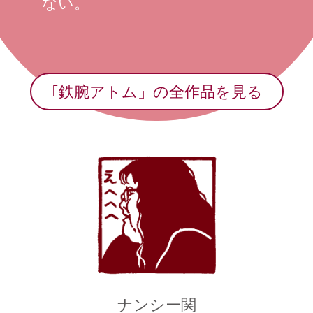
ない。
｢鉄腕アトム」の全作品を見る
ナンシー関