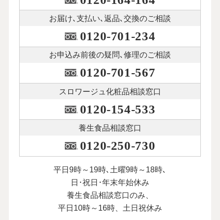
お届け､支払い､
返品､交換のご相談
0120-701-234
お申込み前後の
疑問､修理のご相談
0120-701-567
スロワージュ化粧品
相談窓口
0120-154-533
養生食品相談窓口
0120-250-730
平日9時～19時､土曜9時～18時､
日･祝日･年末年始休み
養生食品相談窓口のみ、
平日10時～16時、土日祝休み