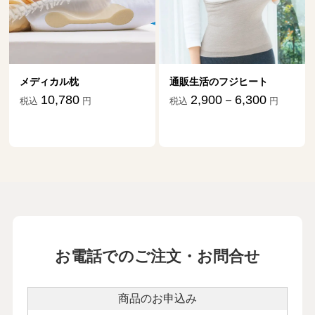
メディカル枕
通販生活のフジヒート
10,780
2,900－6,300
税込
円
税込
円
お電話でのご注文・お問合せ
商品のお申込み