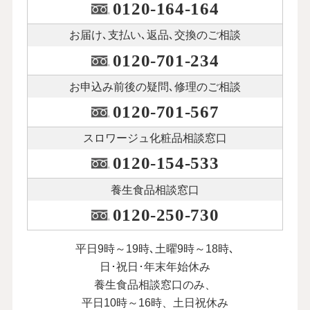
0120-164-164
お届け､支払い､
返品､交換のご相談
0120-701-234
お申込み前後の
疑問､修理のご相談
0120-701-567
スロワージュ化粧品
相談窓口
0120-154-533
養生食品相談窓口
0120-250-730
平日9時～19時､土曜9時～18時､
日･祝日･年末年始休み
養生食品相談窓口のみ、
平日10時～16時、土日祝休み