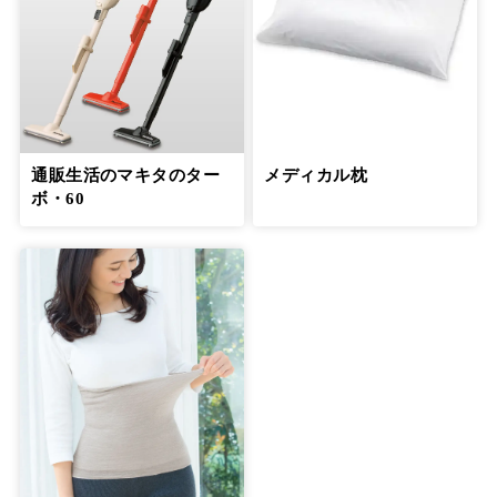
通販生活のマキタのター
メディカル枕
ボ・60