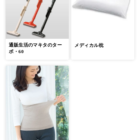
通販生活のマキタのター
メディカル枕
ボ・60