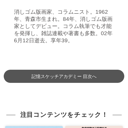
消しゴム版画家、コラムニスト。1962
年、青森市生まれ。84年、消しゴム版画
家としてデビュー。コラム執筆でも才能
を発揮し、雑誌連載や著書も多数。02年
6月12日逝去。享年39。
記憶スケッチアカデミー 目次へ
注目コンテンツをチェック！