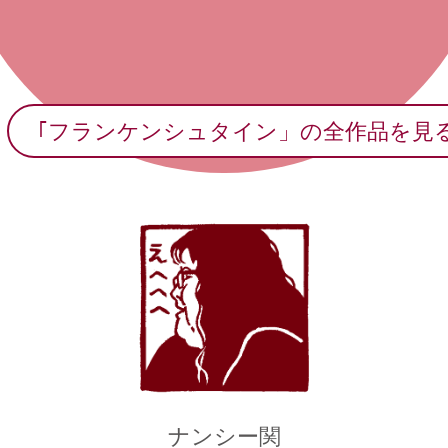
｢フランケンシュタイン」の全作品を見
ナンシー関