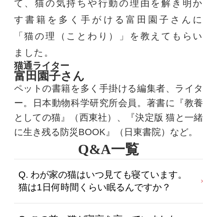
て、猫の気持ちや行動の理由を解き明か
す書籍を多く手がける富田園子さんに
「猫の理（ことわり）」を教えてもらい
ました。
猫通ライター
富田園子さん
ペットの書籍を多く手掛ける編集者、ライタ
ー。日本動物科学研究所会員。著書に『教養
としての猫』（西東社）、『決定版 猫と一緒
に生き残る防災BOOK』（日東書院）など。
Q&A一覧
Q. わが家の猫はいつ見ても寝ています。
猫は1日何時間くらい眠るんですか？