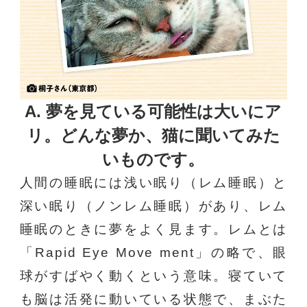
A. 夢を見ている可能性は大いにア
リ。
どんな夢か、猫に聞いてみた
いものです。
人間の睡眠には浅い眠り（レム睡眠）と
深い眠り（ノンレム睡眠）があり、レム
睡眠のときに夢をよく見ます。レムとは
「Rapid Eye Move ment」の略で、眼
球がすばやく動くという意味。寝ていて
も脳は活発に動いている状態で、まぶた