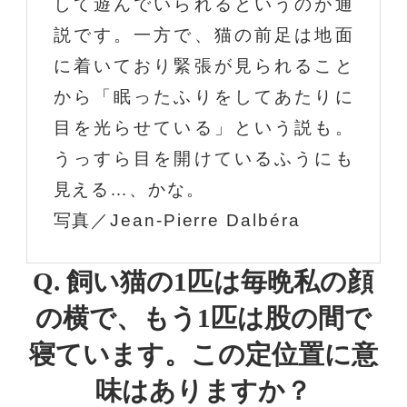
して遊んでいられるというのが通
説です。一方で、猫の前足は地面
に着いており緊張が見られること
から「眠ったふりをしてあたりに
目を光らせている」という説も。
うっすら目を開けているふうにも
見える…、かな。
写真／Jean-Pierre Dalbéra
Q. 飼い猫の1匹は毎晩私の顔
の横で、
もう1匹は股の間で
寝ています。
この定位置に意
味はありますか？