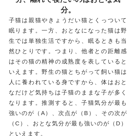
分。
子猫は親猫やきょうだい猫とくっついて
眠ります。一方、おとなになった猫は野
生では単独生活ですから、眠るときも当
然ひとりです。つまり、他者との距離感
はその猫の精神の成熟度を表していると
いえます。野生の猫とちがって飼い猫は
人に養われている身ですから、体はおと
なだけど気持ちは子猫のままな子が多く
なります。推測すると、子猫気分が最も
強いのが（A）️、次点が（B）️、その次が
（C）、おとな気分が最も強いのが（D）
といえます。