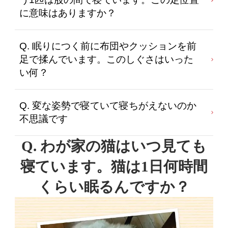
に意味はありますか？
Q. 眠りにつく前に布団やクッションを前
足で揉んでいます。このしぐさはいった
い何？
Q. 変な姿勢で寝ていて寝ちがえないのか
不思議です
Q. わが家の猫はいつ見ても
寝ています。
猫は1日何時間
くらい眠るんですか？