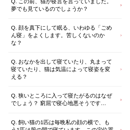
Q. この前、猫が寝言を言っていました。
夢でも見ているのでしょうか？
Q. 顔を真下にして眠る、いわゆる「ごめ
ん寝」をよくします。苦しくないのか
な？
Q. おなかを出して寝ていたり、丸まって
寝ていたり、猫は気温によって寝姿を変
える？
Q. 狭いところに入って寝たがるのはなぜ
でしょう？ 窮屈で寝心地悪そうです…
Q. 飼い猫の1匹は毎晩私の顔の横で、も
う1匹は股の間で寝ています。この定位置