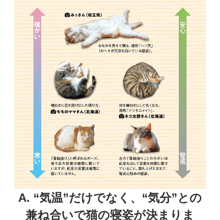
A. “気温”だけでなく、
“気分”との
兼ね合いで猫の寝姿が決まりま