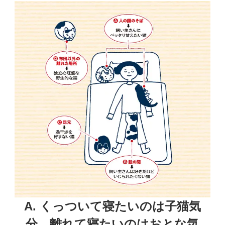
A. くっついて寝たいのは子猫気
分、
離れて寝たいのはおとな気