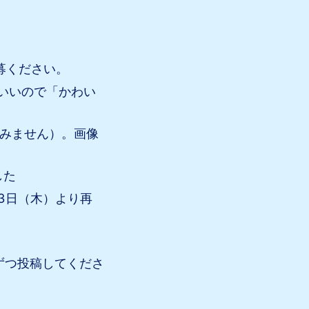
募ください。
いいので「かわい
みません）。画像
した
3日（木）より再
ずつ投稿してくださ