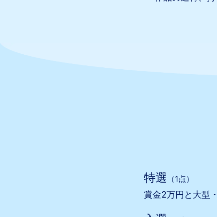
特選
（1点）
賞金2万円と大型