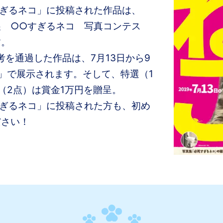
すぎるネコ」に投稿された作品は、
展 ○○すぎるネコ 写真コンテス
す。
考を通過した作品は、7月13日から9
」で展示されます。そして、特選（1
（2点）は賞金1万円を贈呈。
すぎるネコ」に投稿された方も、初め
ださい！