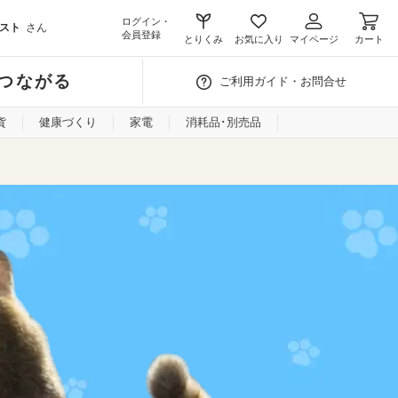
ログイン・
スト
さん
会員登録
とりくみ
お気に入り
マイページ
カート
つながる
ご利用ガイド・お問合せ
貨
健康づくり
家電
消耗品･別売品