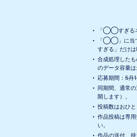
「◯◯すぎる
「◯◯」に当て
すぎる」だけは
合成処理したも
のデータ容量は
応募期間：
5月
同期間、通常の
開します）。
投稿数はおひと
作品投稿は専用
い。
作品の送付、持