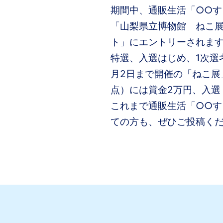
期間中、通販生活「○○
「山梨県立博物館 ねこ
ト」にエントリーされま
特選、入選はじめ、1次選
月2日まで開催の「ねこ展
点）には賞金2万円、入選
これまで通販生活「○○
ての方も、ぜひご投稿く