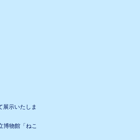
て展示いたしま
立博物館「ねこ