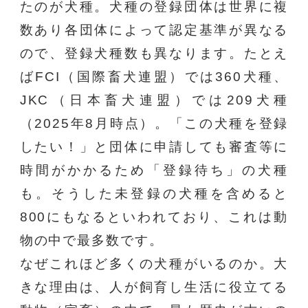
たのが犬種。犬種の登録団体は世界に複
数あり各団体によって認定基準が異なる
ので、登録犬種数も異なります。たとえ
ばFCI（国際畜犬連盟）では360犬種、
JKC（日本畜犬連盟）では209犬種
（2025年8月時点）。「この犬種を登録
したい！」と団体に申請しても審査等に
時間がかかるため「登録待ち」の犬種
も。そうした未登録の犬種を含めると
800にもなるといわれており、これは動
物の中で最多数です。
なぜこれほど多くの犬種がいるのか。大
きな理由は、人が飼育し生活に役立てる