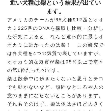
近い犬種は
柴という結果が出てい
ます。
アメリカのチームが85犬種912匹とオオ
カミ225匹のDNAを採取し比較・分析し
た研究によると、なんと遺伝的に最もオ
オカミに近かったのは柴！ この研究で
は各犬種を4つの気質で表していますが、
オオカミ的な気質が柴は95％以上で堂々
の第1位だったのです。
柴は散歩中に歩きたくないと思うとテコ
でも動かないなど、頑固なところや人の
意のままにならないところがあります。
それもそのはず、柴は体はさほど大きく