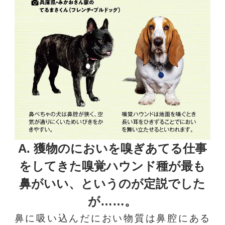
A. 獲物のにおいを嗅ぎあてる仕事
をしてきた
嗅覚ハウンド種が最も
鼻がいい、というのが定説でした
が……。
鼻に吸い込んだにおい物質は鼻腔にある