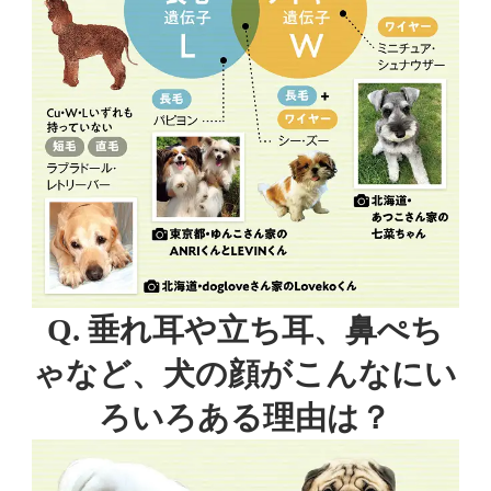
Q. 垂れ耳や立ち耳、鼻ぺち
ゃなど、
犬の顔がこんなにい
ろいろある理由は？