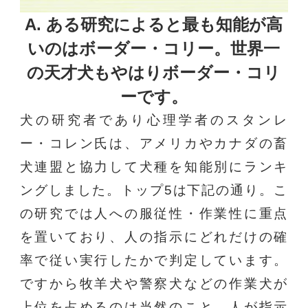
A. ある研究によると最も知能が高
いのはボーダー・コリー。
世界一
の天才犬もやはりボーダー・コリ
ーです。
犬の研究者であり心理学者のスタンレ
ー・コレン氏は、アメリカやカナダの畜
犬連盟と協力して犬種を知能別にランキ
ングしました。トップ5は下記の通り。こ
の研究では人への服従性・作業性に重点
を置いており、人の指示にどれだけの確
率で従い実行したかで判定しています。
ですから牧羊犬や警察犬などの作業犬が
上位を占めるのは当然のこと。人が指示