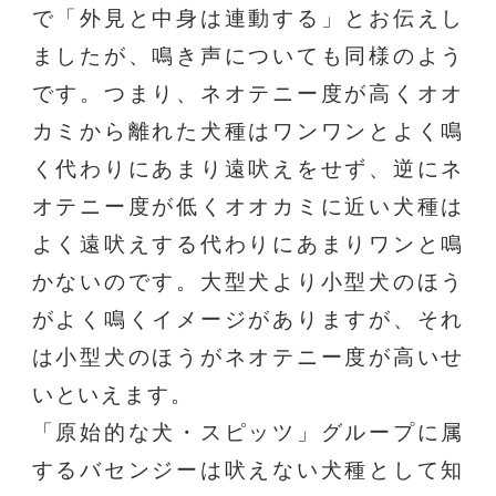
で「外見と中身は連動する」とお伝えし
ましたが、鳴き声についても同様のよう
です。つまり、ネオテニー度が高くオオ
カミから離れた犬種はワンワンとよく鳴
く代わりにあまり遠吠えをせず、逆にネ
オテニー度が低くオオカミに近い犬種は
よく遠吠えする代わりにあまりワンと鳴
かないのです。大型犬より小型犬のほう
がよく鳴くイメージがありますが、それ
は小型犬のほうがネオテニー度が高いせ
いといえます。
「原始的な犬・スピッツ」グループに属
するバセンジーは吠えない犬種として知