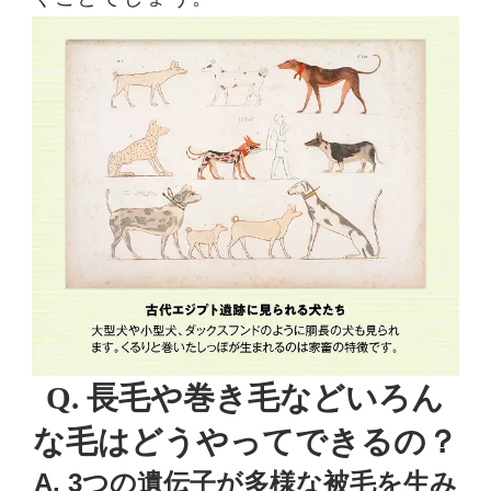
Q. 長毛や巻き毛など
いろん
な毛はどうやってできるの？
A. 3つの遺伝子が
多様な被毛を生み