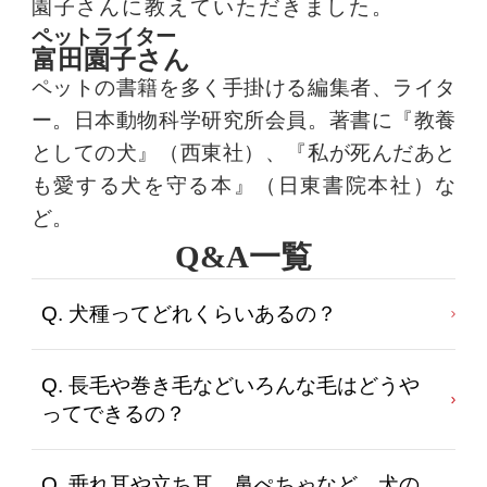
園子さんに教えていただきました。
ペットライター
富田園子さん
ペットの書籍を多く手掛ける編集者、ライタ
ー。日本動物科学研究所会員。著書に『教養
としての犬』（西東社）、『私が死んだあと
も愛する犬を守る本』（日東書院本社）な
ど。
Q&A一覧
Q. 犬種ってどれくらいあるの？
Q. 長毛や巻き毛などいろんな毛はどうや
ってできるの？
Q. 垂れ耳や立ち耳、鼻ぺちゃなど、犬の