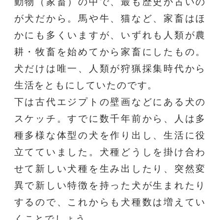
動物（家畜）の中で、最も歴史が古いの
が犬だから。馬や牛、猫など、家畜はほ
かにも多くいますが、いずれも人類が農
耕・牧畜を始めてから家畜にしたもの。
犬だけは唯一、人類が狩猟採集時代から
生活をともにしていたのです。
下は古代エジプトの壁画などにある犬の
スケッチ。すでに数千年前から、人は多
種多様な体型の犬を作り出し、生活に役
立てていました。犬種どうしを掛け合わ
せて新しい犬種を生み出したり、突然変
異で新しい特徴を持った犬が生まれたり
するので、これからも犬種数は増えてい
くことでしょう。