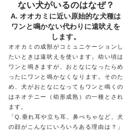
ない犬がいるのはなぜ？
A. オオカミに近い原始的な犬種は
ワンと鳴かない代わりに遠吠えを
します。
オオカミの成獣がコミュニケーションし
たいときは遠吠えを使います。幼い頃は
ワンと鳴きますが、おとなになったらめ
ったにワンと鳴かなくなります。そのた
め、犬がおとなになってもワンと鳴くの
はネオテニー（幼形成熟）の一種とされ
ます。
「Q.垂れ耳や立ち耳、鼻ぺちゃなど、犬
の顔がこんなにいろいろある理由は？」