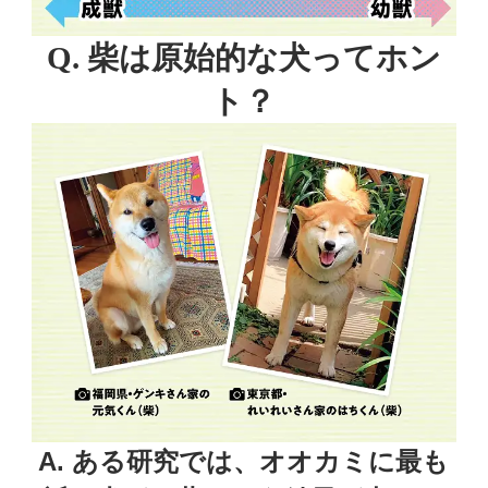
Q. 柴は原始的な犬ってホン
ト？
A. ある研究では、オオカミに最も