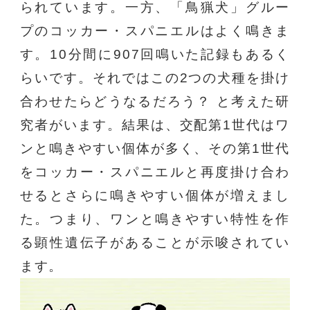
られています。一方、「鳥猟犬」グルー
プのコッカー・スパニエルはよく鳴きま
す。10分間に907回鳴いた記録もあるく
らいです。それではこの2つの犬種を掛け
合わせたらどうなるだろう？ と考えた研
究者がいます。結果は、交配第1世代はワ
ンと鳴きやすい個体が多く、その第1世代
をコッカー・スパニエルと再度掛け合わ
せるとさらに鳴きやすい個体が増えまし
た。つまり、ワンと鳴きやすい特性を作
る顕性遺伝子があることが示唆されてい
ます。