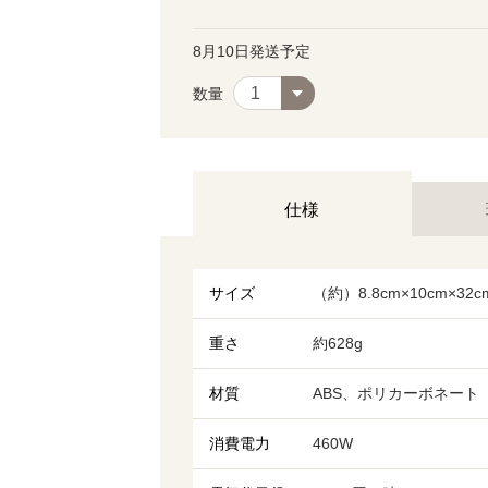
8月10日発送予定
数量
仕様
サイズ
（約）8.8cm×10cm×
重さ
約628g
材質
ABS、ポリカーボネート
消費電力
460W