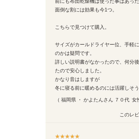
前にも布団乾燥機は使った事はあったの
面倒な割には効果も今1つ。

こちらで見つけて購入。

サイズがカールドライヤー位、手軽
のかは疑問です。

詳しい説明書がなかったので、何分
たので安心しました。

かなり音はしますが

冬に寝る前に暖めるのには活躍しそ
（ 福岡県 ・ かよたんさん ７０代  女性
このレビ