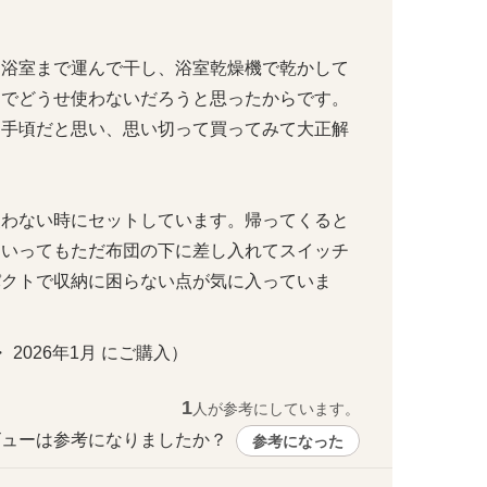
を浴室まで運んで干し、浴室乾燥機で乾かして
倒でどうせ使わないだろうと思ったからです。
も手頃だと思い、思い切って買ってみて大正解
使わない時にセットしています。帰ってくると
といってもただ布団の下に差し入れてスイッチ
パクトで収納に困らない点が気に入っていま
 ・ 2026年1月 にご購入）
1
人が参考にしています。
ューは参考になりましたか？ 
参考になった