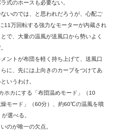
バラ式のホースも必要ない。
ないのでは、と思われだろうが、心配ご
に11万回転する強力なモーターが内蔵され
ことで、大量の温風が送風口から勢いよく
だ。
メントが布団を軽く持ち上げて、送風口
さらに、先には上向きのカーブをつけてあ
いというわけ。
カホカにする「布団温めモード」（10
燥モード」（60分）、約60℃の温風を噴
）が選べる。
いのが唯一の欠点。