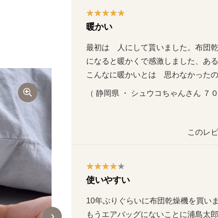
暖かい
最初は　人にして貰いました。布団乾
になると暖かくで感激しました、ある
こんなに暖かいとは　思わなかった
（ 静岡県 ・ シュウコちゃんさん ７０代 
このレビ
使いやすい
10年ぶりぐらいに布団乾燥機を買いまし
もうエアバッグにないことに浦島太