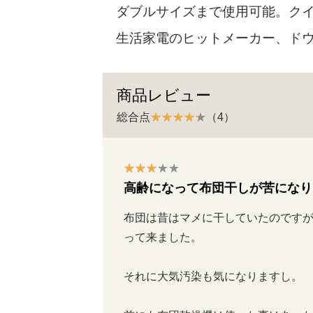
ダブルサイズまで使用可能。クイ
生活家電のヒットメーカー、ドウシ
商品レビュー
総合点
（4）
高齢になって布団干しが苦になり
布団は昔はマメに干していたのです
って来ました。

それに大気汚染も気になりますし。
