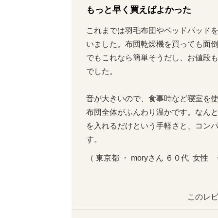
もっと早く買えばよかった
これまでは羽毛布団やベッドパッド
いました。布団乾燥機を買っても面
でもこれなら簡単そうだし、お値段
でした。

音が大きいので、食事時など寝室を
布団全体がふんわり温かです。なん
を入れるだけという手軽さと、コン
す。
（ 東京都 ・ moryさん ６０代  女性  
このレビ