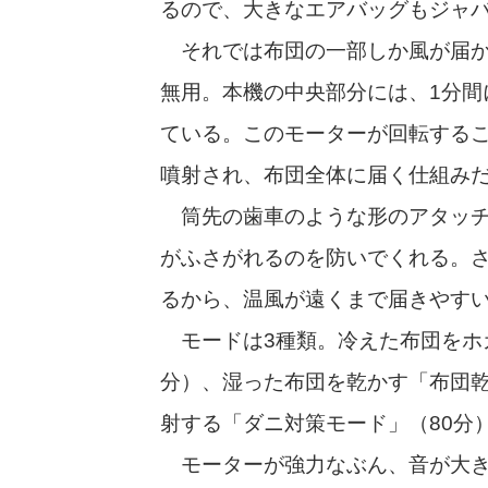
るので、大きなエアバッグもジャ
それでは布団の一部しか風が届か
無用。本機の中央部分には、1分間
ている。このモーターが回転する
噴射され、布団全体に届く仕組み
筒先の歯車のような形のアタッチ
がふさがれるのを防いでくれる。
るから、温風が遠くまで届きやす
モードは3種類。冷えた布団をホ
分）、湿った布団を乾かす「布団乾
射する「ダニ対策モード」（80分
モーターが強力なぶん、音が大き