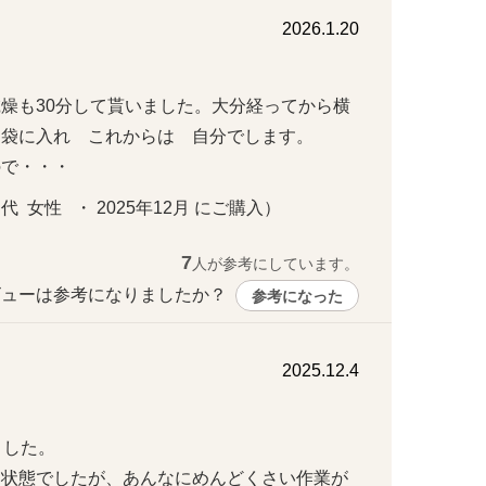
2026.1.20
燥も30分して貰いました。大分経ってから横
袋に入れ　これからは　自分でします。

ので・・・
 女性   ・ 2025年12月 にご購入）
7
人が参考にしています。
ューは参考になりましたか？ 
参考になった
2025.12.4
た。

郎状態でしたが、あんなにめんどくさい作業が