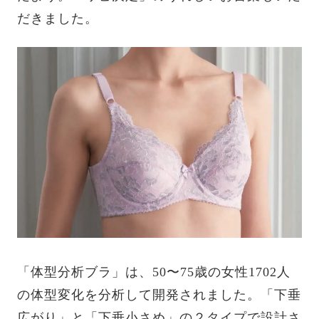
だきました。
「体型分析ブラ」は、50〜75歳の女性1702人
の体型変化を分析して開発されました。「下垂
広がり」と「下垂小さめ」の２タイプで設計さ