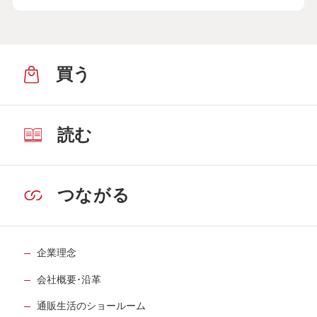
買う
読む
つながる
企業理念
会社概要･沿革
通販生活のショールーム