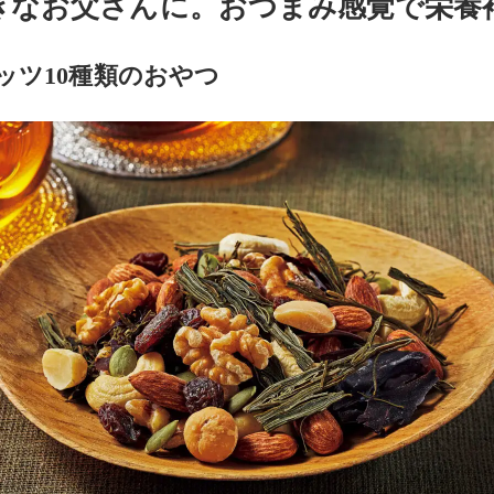
きなお父さんに。おつまみ感覚で栄養
ッツ10種類のおやつ