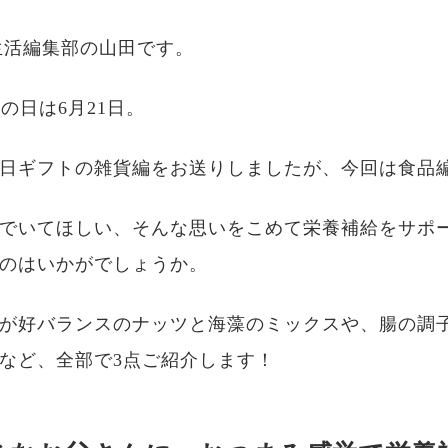
生活編集部の山田です。
父の日は6月21日。
日ギフトの雑貨編をお送りしましたが、今回は食品
でいてほしい、そんな思いをこめて栄養補給をサポ
のはいかがでしょうか。
が好バランスのナッツと海藻のミックスや、腸の調
など、全部で3点ご紹介します！