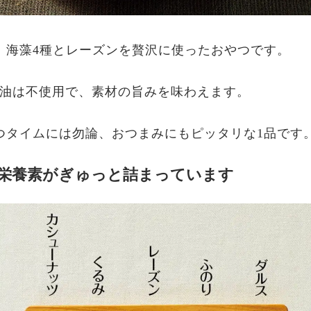
、海藻4種とレーズンを贅沢に使ったおやつです。
油は不使用で、素材の旨みを味わえます。
つタイムには勿論、おつまみにもピッタリな1品です
栄養素がぎゅっと詰まっています