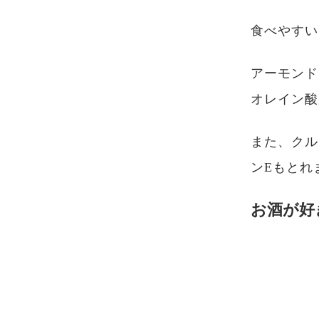
食べやすい
アーモンド
オレイン酸
また、クル
ンEもとれ
お酒が好