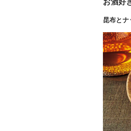
お酒好
昆布とナ