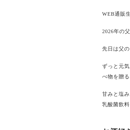
WEB通販
2026年の
先日は父の
ずっと元気
べ物を贈る
甘みと塩み
乳酸菌飲料