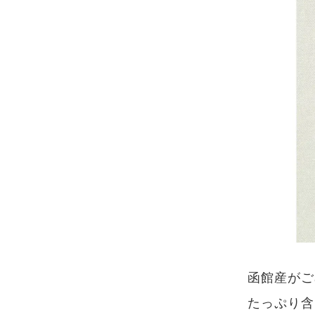
函館産がご
たっぷり含