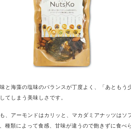
味と海藻の塩味のバランスが丁度よく、「あともう
してしまう美味しさです。
も、アーモンドはカリッと、マカダミアナッツはソ
など、種類によって食感、甘味が違うので飽きずに食べ