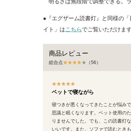
明るさは無段階で調整できる。ラ
●『エグザーム読書灯』と同様の「
イト」は
こちら
でご覧いただけま
商品レビュー
総合点
（56）
ベットで寝ながら
寝つきが悪くなってきたことが悩み
思議と眠くなります。ベット使用の
りませんでした。でも、この読書灯
いいです。また、ソファで読むとき