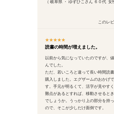
（ 岐阜県 ・ ゆずひこさん ６０代  女性
このレビ
読書の時間が増えました。
以前から気になっていたのですが、
んでした。

ただ、若いころと違って長い時間読
購入しました。エグザームのおかげ
す。手元が明るくて、活字が見やすくな
難点があるとすれば、移動させると
でしょうか。うっかり上の部分を持
ので、そこが少しだけ面倒です。