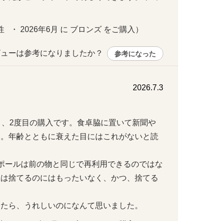
   ・ 2026年6月 に ブロンズ をご購入）
ューは参考になりましたか？ 
参考になった
2026.7.3
り、2度目の購入です。食卓脇に置いて新聞や
す。年齢とともに衰えた目にはこれがないと読
ポールは前の物と同じで再利用できるのではな
座は捨てるのにはもったいなく、かつ、捨てる
きたら、うれしいのになんて思いました。