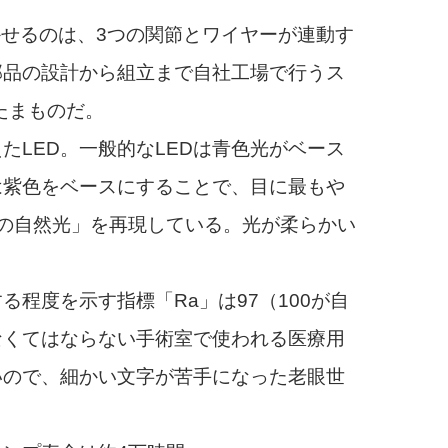
かせるのは、3つの関節とワイヤーが連動す
部品の設計から組立まで自社工場で行うス
たまものだ。
LED。一般的なLEDは青色光がベース
は紫色をベースにすることで、目に最もや
の自然光」を再現している。光が柔らかい
程度を示す指標「Ra」は97（100が自
なくてはならない手術室で使われる医療用
いので、細かい文字が苦手になった老眼世