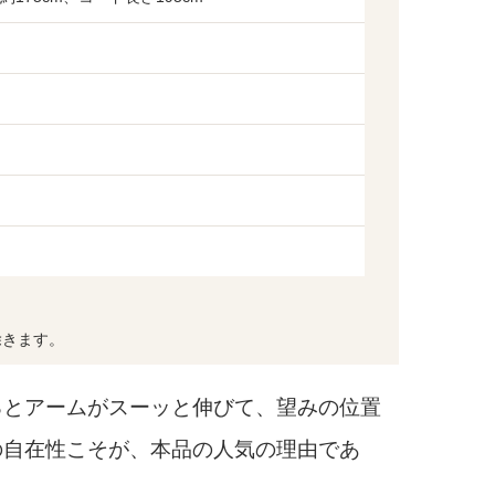
除きます。
とアームがスーッと伸びて、望みの位置
の自在性こそが、本品の人気の理由であ