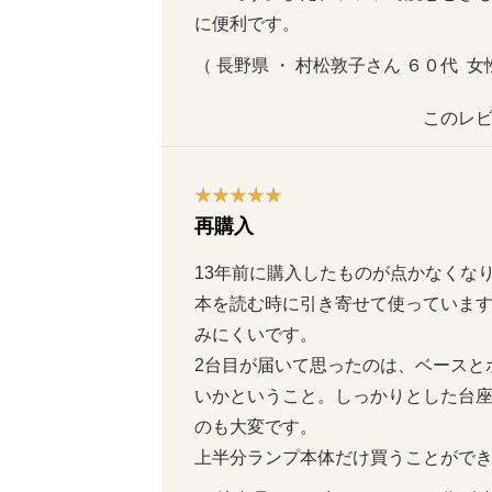
に便利です。
（ 長野県 ・ 村松敦子さん ６０代  女性
このレビ
再購入
13年前に購入したものが点かなくな
本を読む時に引き寄せて使っていま
みにくいです。

2台目が届いて思ったのは、ベースと
いかということ。しっかりとした台
のも大変です。

上半分ランプ本体だけ買うことがで