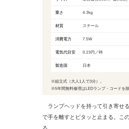
重さ
4.3kg
材質
スチール
消費電力
7.5W
電気代目安
0.23円／時
製造国
日本
※組立式（大人1人で3分）。
※5年間無料修理はLEDランプ・コードを
ランプヘッドを持って引き寄せる
で手を離すとピタッと止まる。こ
る。