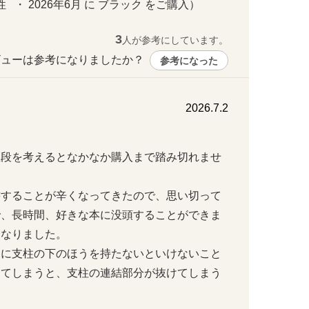
   ・ 2026年6月 に ブラック をご購入）
3
人が参考にしています。
ューは参考になりましたか？ 
参考になった
2026.7.2
値段を考えるとなかなか購入まで踏み切れませ
書することが辛くなってきたので、思い切って
で、長時間、好きな本に没頭することができま
りました。

きに支柱の下のほうを持たないといけないこと
ってしまうと、支柱の連結部分が抜けてしまう