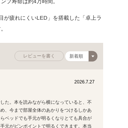
ンプ寿命は約4万時間。
目が疲れにくいLED」を搭載した「卓上ラ
す。
レビューを書く
2026.7.27
でした。本を読みながら横になっていると、不
ため、今まで部屋全体のあかりをつけるしかあ
ならベッドでも手元が明るくなりとても具合が
も手元がピンポイントで明るくできます。本当