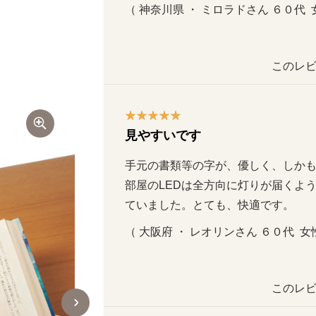
（ 神奈川県 ・ ミロラドさん ６０代  女
このレビ
見やすいです
手元の書類等の字が、優しく、しかもは
部屋のLEDは全方向に灯りが届くよ
ていました。とても、快適です。
（ 大阪府 ・ レオリンさん ６０代  女性
このレビ