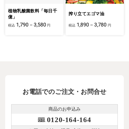
植物乳酸菌飲料「毎日千
搾り立てエゴマ油
億」
1,790－3,580
1,890－3,780
税込
円
税込
円
お電話でのご注文・お問合せ
商品のお申込み
0120-164-164