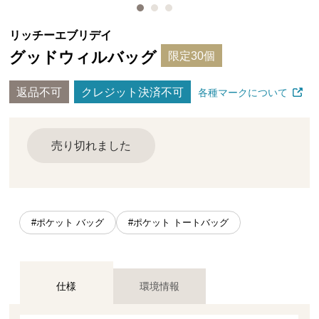
リッチーエブリデイ
グッドウィルバッグ
限定30個
返品不可
クレジット決済不可
各種マークについて
売り切れました
#ポケット バッグ
#ポケット トートバッグ
仕様
環境情報