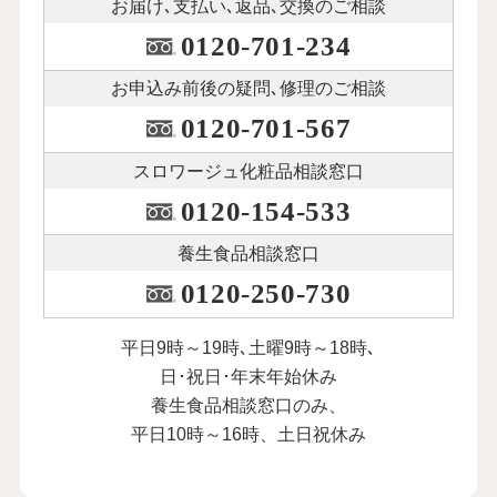
お届け､支払い､
返品､交換のご相談
0120-701-234
お申込み前後の
疑問､修理のご相談
0120-701-567
スロワージュ化粧品
相談窓口
0120-154-533
養生食品相談窓口
0120-250-730
平日9時～19時､土曜9時～18時､
日･祝日･年末年始休み
養生食品相談窓口のみ、
平日10時～16時、土日祝休み