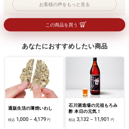
お客様の声をもっと見る
この商品を買う
あなたにおすすめしたい商品
石川酒造場の元祖もろみ
通販生活の薄焼いわし
酢 本日の元気！
1,000－4,179
3,132－11,901
税込
円
税込
円