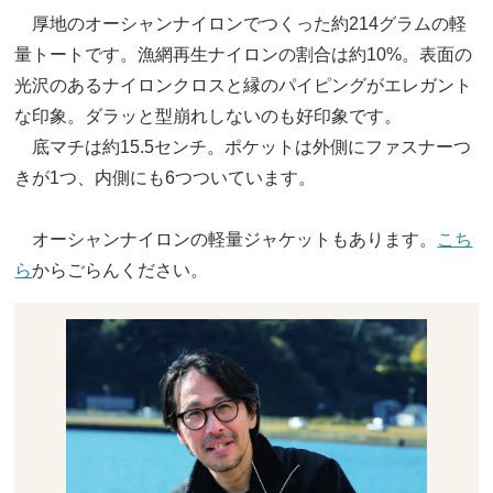
厚地のオーシャンナイロンでつくった約214グラムの軽
量トートです。漁網再生ナイロンの割合は約10%。表面の
光沢のあるナイロンクロスと縁のパイピングがエレガント
な印象。ダラッと型崩れしないのも好印象です。
底マチは約15.5センチ。ポケットは外側にファスナーつ
きが1つ、内側にも6つついています。
オーシャンナイロンの軽量ジャケットもあります。
こち
ら
からごらんください。