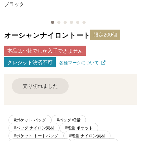
ブラック
オーシャンナイロントート
限定200個
本品は小社でしか入手できません
クレジット決済不可
各種マークについて
売り切れました
#ポケット バッグ
#バッグ 軽量
#バッグ ナイロン素材
#軽量 ポケット
#ポケット トートバッグ
#軽量 ナイロン素材