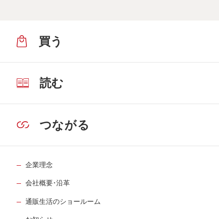
買う
読む
つながる
企業理念
会社概要･沿革
通販生活のショールーム