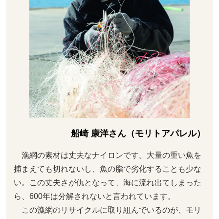
船崎 康洋さん（モリトアパレル）
漁網の素材は丈夫なナイロンです。大量の重い魚を
捕まえても切れないし、魚の脂で劣化することも少な
い。この丈夫さが仇となって、海に流れ出てしまった
ら、600年は分解されないと言われています。
この漁網のリサイクルに取り組んでいるのが、モリ