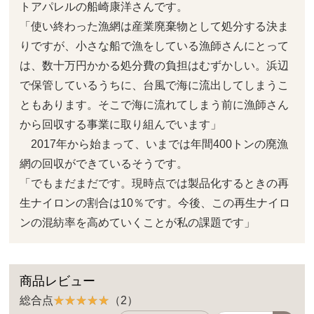
トアパレルの船崎康洋さんです。
「使い終わった漁網は産業廃棄物として処分する決ま
りですが、小さな船で漁をしている漁師さんにとって
は、数十万円かかる処分費の負担はむずかしい。浜辺
で保管しているうちに、台風で海に流出してしまうこ
ともあります。そこで海に流れてしまう前に漁師さん
から回収する事業に取り組んでいます」
2017年から始まって、いまでは年間400トンの廃漁
網の回収ができているそうです。
「でもまだまだです。現時点では製品化するときの再
生ナイロンの割合は10％です。今後、この再生ナイロ
ンの混紡率を高めていくことが私の課題です」
商品レビュー
総合点
（2）