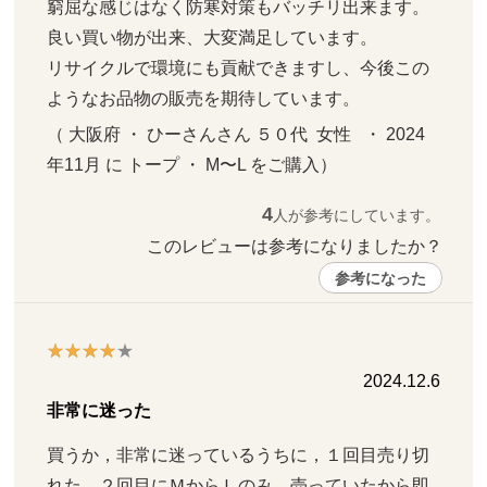
窮屈な感じはなく防寒対策もバッチリ出来ます。
良い買い物が出来、大変満足しています。

リサイクルで環境にも貢献できますし、今後この
ようなお品物の販売を期待しています。
（ 大阪府 ・ ひーさんさん ５０代  女性   ・ 2024
年11月 に トープ ・ M〜L をご購入）
4
人が参考にしています。
このレビューは参考になりましたか？ 
参考になった
2024.12.6
非常に迷った
買うか，非常に迷っているうちに，１回目売り切
れた。２回目にＭからＬのみ、売っていたから即