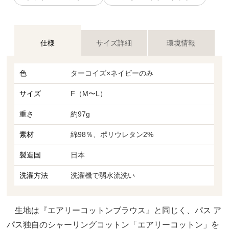
仕様
サイズ詳細
環境情報
色
ターコイズ×ネイビーのみ
サイズ
F（M〜L）
重さ
約97g
素材
綿98％、ポリウレタン2%
製造国
日本
洗濯方法
洗濯機で弱水流洗い
生地は『エアリーコットンブラウス』と同じく、パス ア
パス独自のシャーリングコットン「エアリーコットン」を