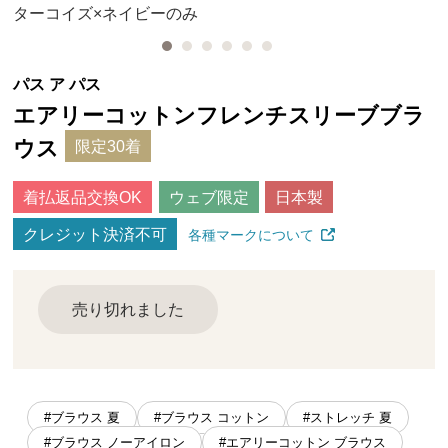
ターコイズ×ネイビーのみ
パス ア パス
エアリーコットンフレンチスリーブブラ
ウス
限定30着
着払返品交換OK
ウェブ限定
日本製
クレジット決済不可
各種マークについて
売り切れました
#ブラウス 夏
#ブラウス コットン
#ストレッチ 夏
#ブラウス ノーアイロン
#エアリーコットン ブラウス