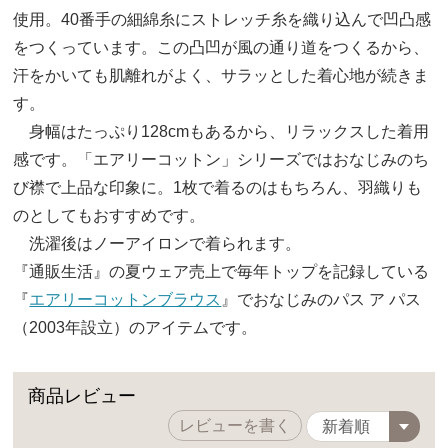
使用。40番手の細綿糸にストレッチ糸を織り込んで凹凸感
をつくっています。この凸凹が風の通り道をつくるから、
汗をかいても肌離れがよく、サラッとした着心地が続きま
す。
身幅はたっぷり128cmもあるから、リラックスした着用
感です。「エアリーコットン」シリーズではおなじみのち
び襟で上品な印象に。1枚で着るのはもちろん、羽織りも
のとしてもおすすめです。
洗濯後はノーアイロンで着られます。
『通販生活』の夏ウェア売上で毎年トップを記録している
『
エアリーコットンブラウス
』でおなじみのパス ア パス
（2003年設立）のアイテムです。
商品レビュー
レビューを書く