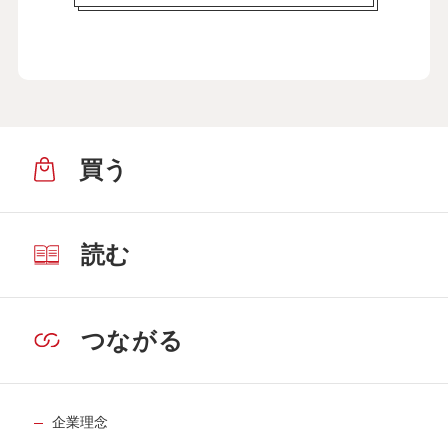
買う
読む
つながる
企業理念