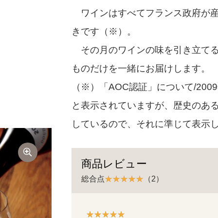
ワインはすべてフランス政府が産
きです（※）。
その月のワインの味を引き立てる
ものだけを一緒にお届けします。
（※）「AOC認証」について/200
と表示されていますが、歴史のある
しているので、それに準じて表示
商品レビュー
総合点
（2）