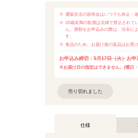
通販生活の頒布会はいつでも休止・
20歳未満の飲酒は法律で禁止されて
ん。酒類をお申込みの際は、法令に
す。
食品のため、お届け後の返品はお受
お申込み締切：
5月17日（火）
お申
※お届け日の指定はできません。(曜日・
売り切れました
仕様