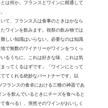
とは何か。フランスとワインに精通して
た。
ていて、フランス人は食事のときはかなら
ったワインを飲みます。祝祭の飲み物では
、難しい知識はいらない。必要なのは知識
産地で無数のワイナリーがワインをつくっ
でいるうちに、これは好きな味、これは気
定まってくるはずです」「ワインにとって
立ててくれる絶妙なパートナーです。以
がフランスの食卓における三種の神器であ
インを飲んでいるときにチーズを食べると
せて食べる）、突然そのワインがおいしく