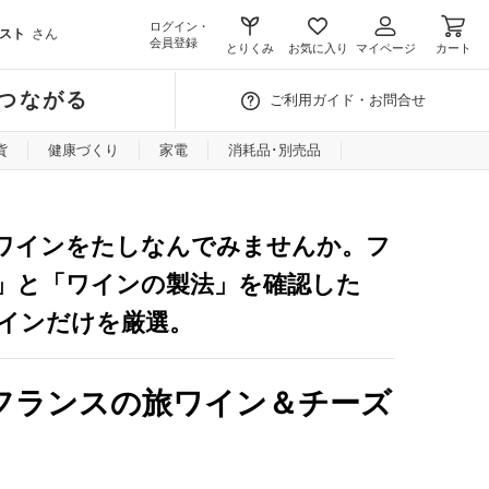
ログイン・
スト
さん
会員登録
とりくみ
お気に入り
マイページ
カート
つながる
ご利用ガイド・お問合せ
貨
健康づくり
家電
消耗品･別売品
ワインをたしなんでみませんか。
フ
」と「ワインの製法」を確認した
ワインだけを厳選。
フランスの旅ワイン＆チーズ