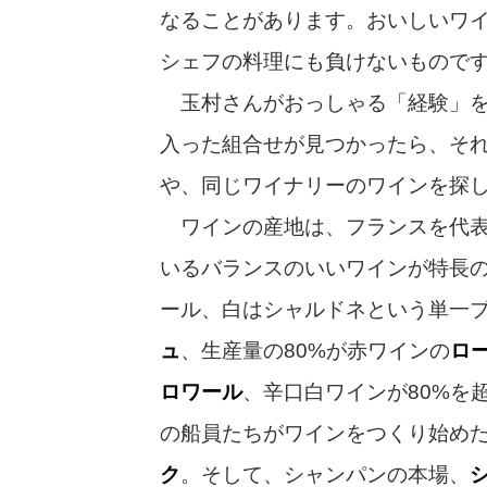
なることがあります。おいしいワ
シェフの料理にも負けないもので
玉村さんがおっしゃる「経験」を
入った組合せが見つかったら、そ
や、同じワイナリーのワインを探
ワインの産地は、フランスを代表
いるバランスのいいワインが特長
ール、白はシャルドネという単一
ュ
、生産量の80%が赤ワインの
ロ
ロワール
、辛口白ワインが80%を
の船員たちがワインをつくり始め
ク
。そして、シャンパンの本場、