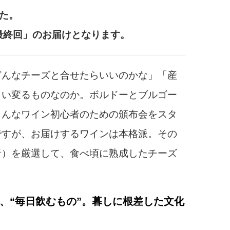
した。
最終回」のお届けとなります。
どんなチーズと合せたらいいのかな」「産
らい変るものなのか。ボルドーとブルゴー
こんなワイン初心者のための頒布会をスタ
ですが、お届けするワインは本格派。その
者）を厳選して、食べ頃に熟成したチーズ
、“毎日飲むもの”。暮しに根差した文化