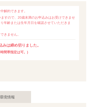
途中解約できます。
いますので、20歳未満のお申込みはお受けできませ
より年齢または生年月日を確認させていただきま
けできません。
込みは締め切りました。
時間帯指定は可。)
環境情報