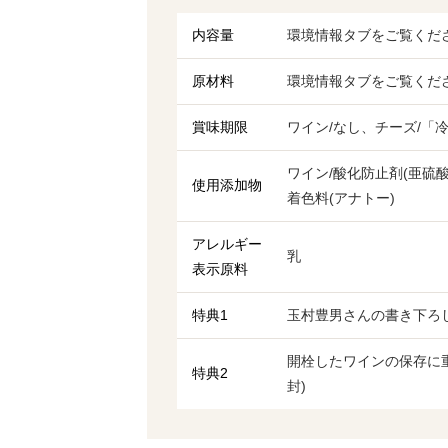
内容量
環境情報タブをご覧くだ
原材料
環境情報タブをご覧くだ
賞味期限
ワイン/なし、チーズ/「冷
ワイン/酸化防止剤(亜硫
使用添加物
着色料(アナトー)
アレルギー
乳
表示原料
特典1
玉村豊男さんの書き下ろし
開栓したワインの保存に
特典2
封)