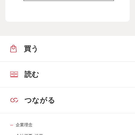
買う
読む
つながる
企業理念