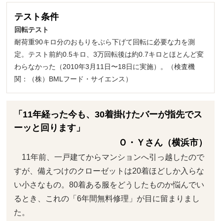
テスト条件
回転テスト
耐荷重90キロ分のおもりをぶら下げて回転に必要な力を測
定。テスト前約0.5キロ、3万回転後は約0.7キロとほとんど変
わらなかった（2010年3月11日〜18日に実施）。（検査機
関：（株）BMLフード・サイエンス）
「11年経った今も、30着掛けたバーが指先でス
ーッと回ります」
Ｏ・Ｙさん（横浜市）
11年前、一戸建てからマンションへ引っ越したので
すが、備えつけのクローゼットは20着ほどしか入らな
い小さなもの。80着ある服をどうしたものか悩んでい
るとき、これの「6年間無料修理」が目に留まりまし
た。