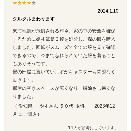
2024.1.10
クルクルまわります
東海地震が危惧される昨今、家の中の安全を確保
するために婚礼箪笥３棹を処分し、森の服を購入
しました。回転がスムーズで全ての服を見て確認
できるので、今まで忘れられていた服を着ること
もありそうです。

畳の部屋に置いていますがキャスターも問題なく
動きます。

部屋の空きスペースが広くなり、掃除もし易くな
りました。
（ 愛知県 ・ やすさん ５０代  女性   ・ 2023年12
月 にご購入）
11
人が参考にしています。