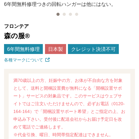
6年間無料修理つきの回転ハンガーは他にはない。
フロンテア
森の服®
6年間無料修理
日本製
クレジット決済不可
各種マークについて
満70歳以上の方、妊娠中の方、お体が不自由な方を対象
として、送料と開梱設置費が無料になる「開梱設置サポ
ート」サービスの対象品です。このサービスはウェブサ
イトではご注文いただけませんので、必ずお電話（0120-
164-164）で「開梱設置サポート希望」とご指定の上、お
申込み下さい。受付後に配送会社からお届け予定日を改
めて電話でご連絡します。
※代金引換、曜日、時間帯指定配達はできません。