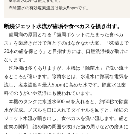
※水道水以外は使えません。
※除菌水の有効塩素濃度は最大5ppmです。
断続ジェット水流が歯垢や食べカスを掻き出す。
歯周病の原因となる「歯周ポケットにたまった食べカ
ス」を歯磨きだけで落とすのはなかなか大変。「80歳まで
20本の歯を保とう」と目指す方には、口腔洗浄機が助けに
なります。
洗浄機は多くありますが、本機は「除菌水」で洗い流せ
るところが違います。除菌水とは、水道水に微弱な電気を
流し、塩素濃度を最大5ppmに高めた水です。除菌水は歯
科でのうがいや洗浄にも使われています。
本機のタンクに水道水600 ㎖を入れると、約50秒で除菌
水が完成。ノズルを口に入れてダイヤルを回すと、極細の
ジェット水流が噴き出し、食べカスを洗い流します。歯と
歯肉の隙間、詰め物の周囲や抜けた歯の周りなどの磨きに