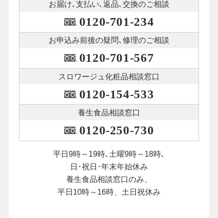
お届け､支払い､
返品､交換のご相談
0120-701-234
お申込み前後の
疑問､修理のご相談
0120-701-567
スロワージュ化粧品
相談窓口
0120-154-533
養生食品相談窓口
0120-250-730
平日9時～19時､土曜9時～18時､
日･祝日･年末年始休み
養生食品相談窓口のみ、
平日10時～16時、土日祝休み