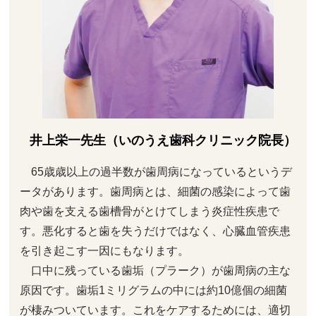
井上栄一先生（いのうえ歯科クリニック院長）
65歳歳以上の過半数が歯周病になっているというデ
ータがあります。歯周病とは、細菌の感染によって歯
肉や歯を支える歯槽骨がとけてしまう炎症性疾患で
す。悪化すると歯を失うだけではなく、心臓血管疾患
を引き起こす一因にもなります。
口中に残っている歯垢（プラーク）が歯周病の主な
原因です。歯垢1ミリグラムの中には約10億個の細菌
が棲みついています。これをケアするためには、適切