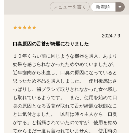
レビューを書く
2024.7.9
口臭原因の舌苔が綺麗になりました
１０年くらい前に同じような機器を購入、あまり
効果を感じられなかったためやめていましたが、
近年歯肉から出血し、口臭の原因になっていると
思ったため本品を購入しました。　使用後感はさ
っぱりし、歯ブラシで取りきれなかった食べ残し
も取れているようです。　また、使用を始めて口
臭の原因となる舌苔が取れて舌が綺麗な状態なこ
とに気付きました。　以前は時々主人から「口臭
がする」と指摘されていたのですが、使用を始め
てからまだ一度も言われていません。　使用時の