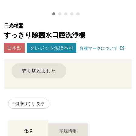
日光精器
すっきり除菌水口腔洗浄機
日本製
クレジット決済不可
各種マークについて
売り切れました
#健康づくり 洗浄
仕様
環境情報