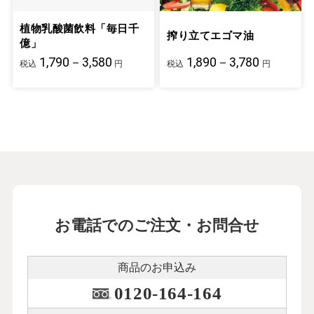
植物乳酸菌飲料「毎日千
搾り立てエゴマ油
億」
1,790－3,580
1,890－3,780
税込
円
税込
円
お電話でのご注文・お問合せ
商品のお申込み
0120-164-164