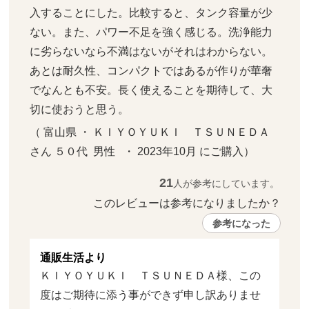
入することにした。比較すると、タンク容量が少
ない。また、パワー不足を強く感じる。洗浄能力
に劣らないなら不満はないがそれはわからない。
あとは耐久性、コンパクトではあるが作りが華奢
でなんとも不安。長く使えることを期待して、大
切に使おうと思う。
（ 富山県 ・ ＫＩＹＯＹＵＫＩ　ＴＳＵＮＥＤＡ
さん ５０代  男性   ・ 2023年10月 にご購入）
21
人が参考にしています。
このレビューは参考になりましたか？ 
参考になった
通販生活より
ＫＩＹＯＹＵＫＩ　ＴＳＵＮＥＤＡ様、この
度はご期待に添う事ができず申し訳ありませ