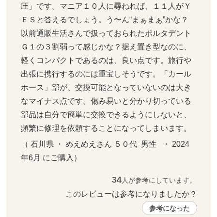
圧」です。マニア１０人に尋ねれば、１１人がＹ
ＥＳと答えるでしょう。う〜ん“まぁまぁ”かな？
以前通販生活さんで扱っておられたポルタデント
Ｇ１の３割弱って感じかな？据え置き型なのに、
軽くコンパクトであるのは、良い点です。旅行や
出張に携行するのには重宝しそうです。「カール
ホース」部が、交換可能となっていないのは大き
なマイナス点です。傷み易いと分かり切っている
部品は自分で簡単に交換できるようにしないと、
頻繁に修理を依頼することになってしまいます。
（ 石川県 ・ めえめえさん ５０代  男性   ・ 2024
年6月 にご購入）
34
人が参考にしています。
このレビューは参考になりましたか？ 
参考になった