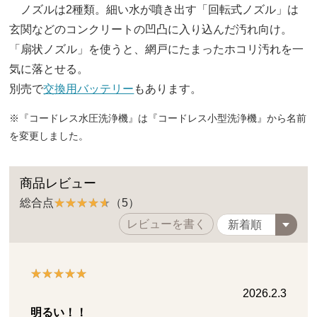
ノズルは2種類。細い水が噴き出す「回転式ノズル」は
玄関などのコンクリートの凹凸に入り込んだ汚れ向け。
「扇状ノズル」を使うと、網戸にたまったホコリ汚れを一
気に落とせる。
別売で
交換用バッテリー
もあります。
※『コードレス水圧洗浄機』は『コードレス小型洗浄機』から名前
を変更しました。
商品レビュー
総合点
（5）
レビューを書く
2026.2.3
明るい！！