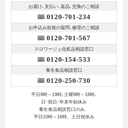
お届け､支払い､
返品､交換のご相談
0120-701-234
お申込み前後の
疑問､修理のご相談
0120-701-567
スロワージュ化粧品
相談窓口
0120-154-533
養生食品相談窓口
0120-250-730
平日9時～19時､土曜9時～18時､
日･祝日･年末年始休み
養生食品相談窓口のみ、
平日10時～16時、土日祝休み