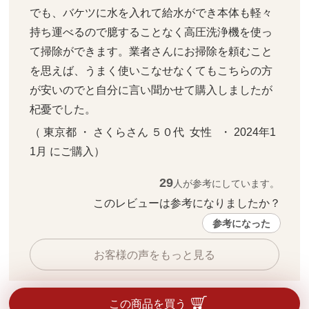
でも、バケツに水を入れて給水ができ本体も軽々
持ち運べるので臆することなく高圧洗浄機を使っ
て掃除ができます。業者さんにお掃除を頼むこと
を思えば、うまく使いこなせなくてもこちらの方
が安いのでと自分に言い聞かせて購入しましたが
杞憂でした。
（ 東京都 ・ さくらさん ５０代  女性   ・ 2024年1
1月 にご購入）
29
人が参考にしています。
このレビューは参考になりましたか？ 
参考になった
お客様の声をもっと見る
この商品を買う