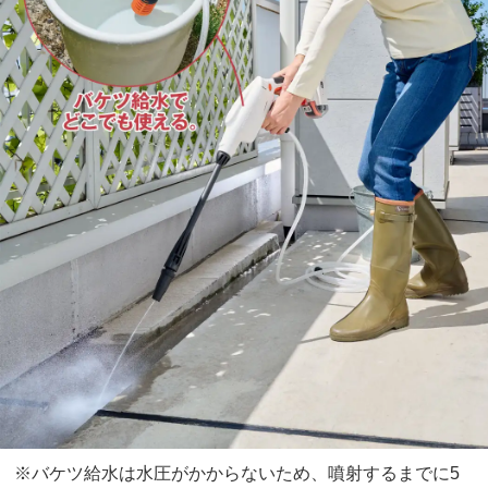
※バケツ給水は水圧がかからないため、噴射するまでに5