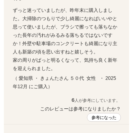
ずっと迷っていましたが、昨年末に購入しまし
た。大掃除のつもりで少し綺麗になればいいやと
思って使いましたが、ブラシで擦っても落ちなか
った長年の汚れがみるみる落ちるではないです
か！外壁や駐車場のコンクリートも綺麗になり主
人も新築の頃を思い出すねと嬉しそう。

家の周りがぱっと明るくなって、気持ち良く新年
を迎えられました。
（ 愛知県 ・ きょんたさん ５０代  女性   ・ 2025
年12月 にご購入）
6
人が参考にしています。
このレビューは参考になりましたか？ 
参考になった