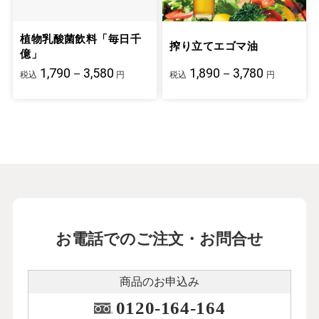
植物乳酸菌飲料「毎日千
搾り立てエゴマ油
億」
1,790－3,580
1,890－3,780
税込
円
税込
円
お電話でのご注文・お問合せ
商品のお申込み
0120-164-164