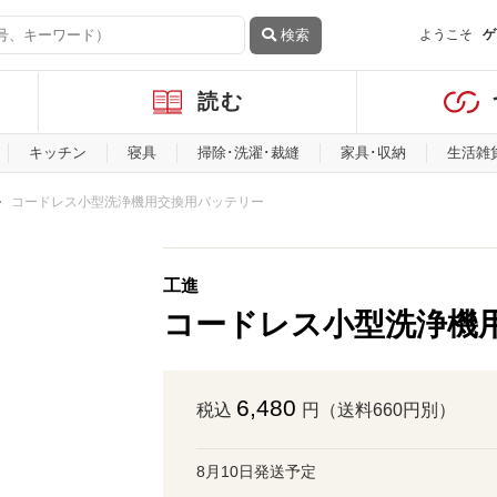
検索
ようこそ
ゲ
読む
キッチン
寝具
掃除･洗濯･裁縫
家具･収納
生活雑
コードレス小型洗浄機用交換用バッテリー
工進
コードレス小型洗浄機
6,480
税込
円（送料660円別）
8月10日発送予定