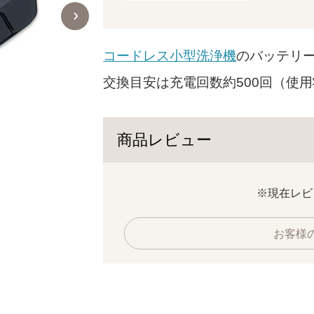
コードレス小型洗浄機
のバッテリ
交換目安は充電回数約500回（使
商品レビュー
※現在レビ
お客様