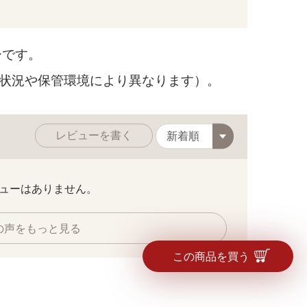
ーです。
用状況や保管環境により異なります）。
レビューを書く
ューはありません。
の声をもっと見る
この商品を買う