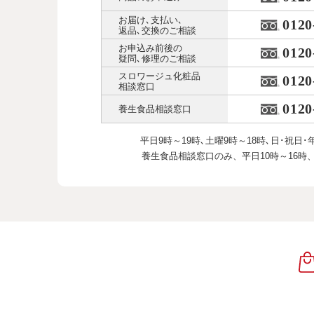
お届け､支払い､
0120
返品､交換のご相談
お申込み前後の
0120
疑問､修理のご相談
スロワージュ化粧品
0120
相談窓口
0120
養生食品相談窓口
平日9時～19時､土曜9時～18時､
日･祝日･
養生食品相談窓口のみ、
平日10時～16時