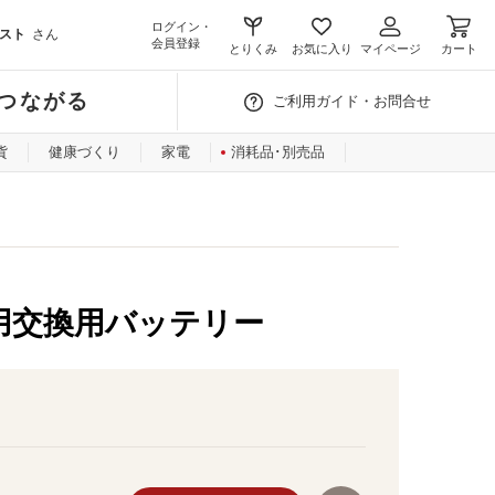
ログイン・
スト
さん
会員登録
とりくみ
お気に入り
マイページ
カート
つながる
ご利用ガイド・お問合せ
貨
健康づくり
家電
消耗品･別売品
用交換用バッテリー