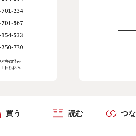
-701-234
-701-567
-154-533
-250-730
年末年始休み
、土日祝休み
買う
読む
つ