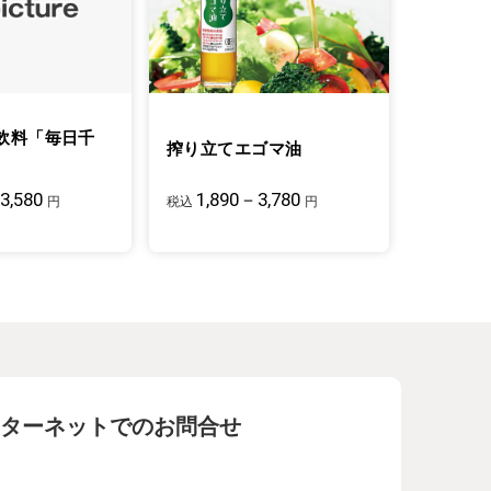
飲料「毎日千
搾り立てエゴマ油
3,580
1,890－3,780
円
税込
円
ターネットでのお問合せ