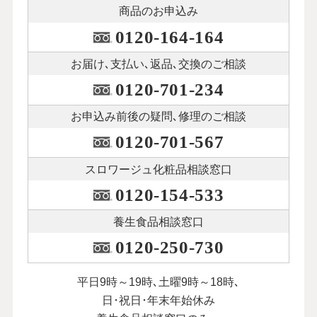
商品のお申込み
0120-164-164
お届け､支払い､
返品､交換のご相談
0120-701-234
お申込み前後の
疑問､修理のご相談
0120-701-567
スロワージュ化粧品
相談窓口
0120-154-533
養生食品相談窓口
0120-250-730
平日9時～19時､土曜9時～18時､
日･祝日･年末年始休み