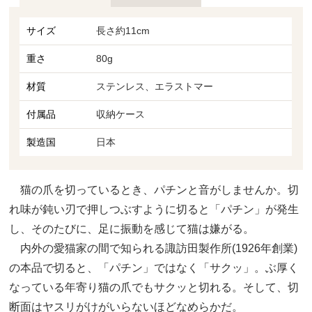
サイズ
長さ約11cm
重さ
80g
材質
ステンレス、エラストマー
付属品
収納ケース
製造国
日本
猫の爪を切っているとき、パチンと音がしませんか。切
れ味が鈍い刃で押しつぶすように切ると「パチン」が発生
し、そのたびに、足に振動を感じて猫は嫌がる。
内外の愛猫家の間で知られる諏訪田製作所(1926年創業)
の本品で切ると、「パチン」ではなく「サクッ」。ぶ厚く
なっている年寄り猫の爪でもサクッと切れる。そして、切
断面はヤスリがけがいらないほどなめらかだ。