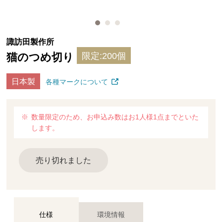
諏訪田製作所
猫のつめ切り
限定:200個
日本製
各種マークについて
数量限定のため、お申込み数はお1人様1点までといた
します。
売り切れました
仕様
環境情報