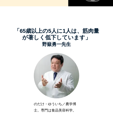
「65歳以上の5人に1人は、筋肉量
が著しく低下しています」
野嶽勇一先生
のだけ・ゆういち／農学博
士。専門は食品美容科学。