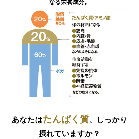
なる栄養成分。
たんぱく質
あなたは
、しっかり
摂れていますか？