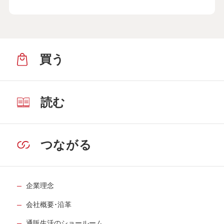
買う
読む
つながる
企業理念
会社概要･沿革
通販生活のショールーム