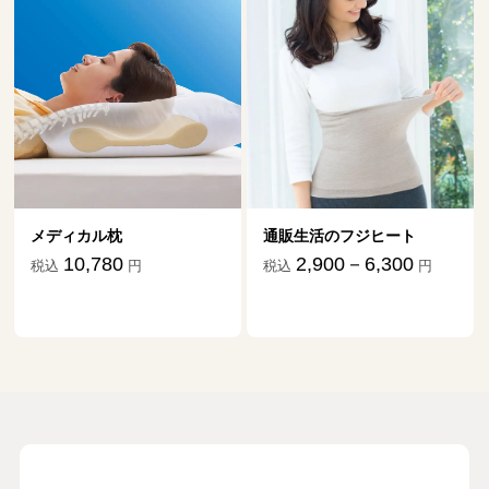
メディカル枕
通販生活のフジヒート
10,780
2,900－6,300
税込
円
税込
円