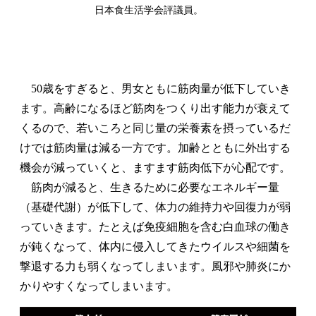
日本食生活学会評議員。
50歳をすぎると、男女ともに筋肉量が低下していき
ます。高齢になるほど筋肉をつくり出す能力が衰えて
くるので、若いころと同じ量の栄養素を摂っているだ
けでは筋肉量は減る一方です。加齢とともに外出する
機会が減っていくと、ますます筋肉低下が心配です。
筋肉が減ると、生きるために必要なエネルギー量
（基礎代謝）が低下して、体力の維持力や回復力が弱
っていきます。たとえば免疫細胞を含む白血球の働き
が鈍くなって、体内に侵入してきたウイルスや細菌を
撃退する力も弱くなってしまいます。風邪や肺炎にか
かりやすくなってしまいます。