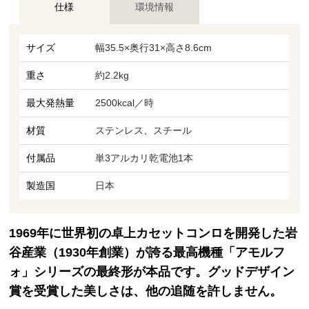
仕様
環境情報
サイズ
幅35.5×奥行31×高さ8.6cm
重さ
約2.2kg
最大発熱量
2500kcal／時
材質
ステンレス、スチール
付属品
単3アルカリ乾電池1本
製造国
日本
1969年に世界初の卓上カセットコンロを開発した岩
谷産業（1930年創業）が誇る最高機種「アモルフ
ォ」シリーズの最終形が本品です。グッドデザイン
賞を受賞した美しさは、他の追随を許しません。