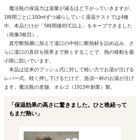
魔法瓶の保温力は湯量が減るほど下がっていきますが、
1時間ごとに100mlずつ減らしていく湯温テストでは4種
中、本品だけが「5時間後85℃以上」をキープできました
（画像3枚目）。
真空断熱層に加えて湯口の中栓に断熱材を詰め込み、さ
らに湯口の直径を限界まで狭くすることで、熱の移動を最
小限に防いでいます。
本品は従来のプッシュ式に対して軽い力でお湯が注げる
レバー式。軽く押し下げるだけで、急須一杯のお湯が注げ
ます。魔法瓶の老舗、オルゴ（1913年創業）製。
「保温効果の高さに驚きました。ひと晩経って
もまだ熱い」