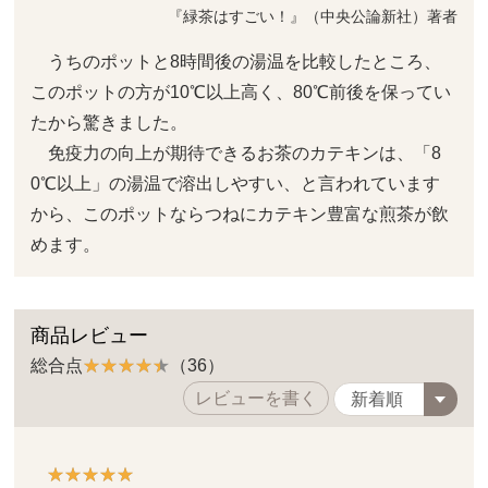
『緑茶はすごい！』（中央公論新社）著者
うちのポットと8時間後の湯温を比較したところ、
このポットの方が10℃以上高く、80℃前後を保ってい
たから驚きました。
免疫力の向上が期待できるお茶のカテキンは、「8
0℃以上」の湯温で溶出しやすい、と言われています
から、このポットならつねにカテキン豊富な煎茶が飲
めます。
商品レビュー
総合点
（36）
レビューを書く