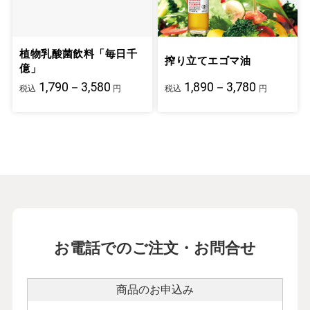
植物乳酸菌飲料「毎日千
搾り立てエゴマ油
億」
1,790－3,580
1,890－3,780
税込
円
税込
円
お電話でのご注文・お問合せ
商品のお申込み