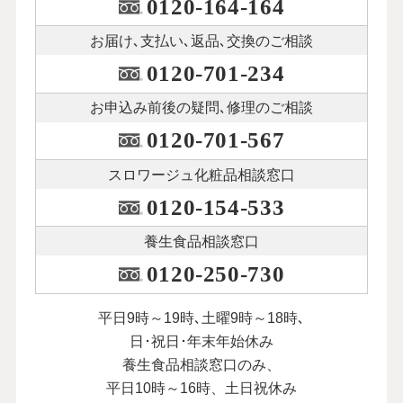
0120-164-164
お届け､支払い､
返品､交換のご相談
0120-701-234
お申込み前後の
疑問､修理のご相談
0120-701-567
スロワージュ化粧品
相談窓口
0120-154-533
養生食品相談窓口
0120-250-730
平日9時～19時､土曜9時～18時､
日･祝日･年末年始休み
養生食品相談窓口のみ、
平日10時～16時、土日祝休み