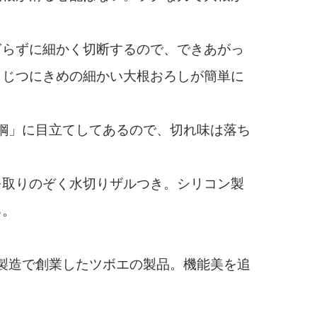
らずに細かく切断するので、できあがっ
。じつにきめの細かい大根おろしが簡単に
レス鋼」に目立てしてあるので、切れ味は落ち
取りのぞく水切りザルつき。シリコン製
る。
の製造で創業したツボエの製品。機能美を追