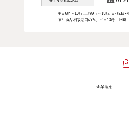
0120
養生食品相談窓口
平日9時～19時､土曜9時～18時､
日･祝日･
養生食品相談窓口のみ、
平日10時～16時
企業理念