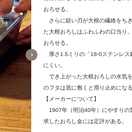
おろせる。
さらに鋭い刃が大根の繊維をちぎ
た大根おろしはふわふわの口当り
おろせる。
厚さ1.5ミリの「18-0ステン
にくい。
でき上がった大根おろしの水気を
のフタは底に敷くと滑り止めにな
【メーカーについて】
1907年（明治40年）にやすり
求したおろし金には定評がある。