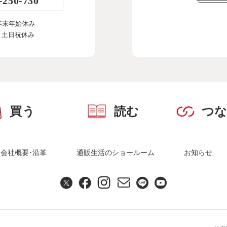
-250-730
年末年始休み
、土日祝休み
買う
読む
つ
会社概要･沿革
通販生活のショールーム
お知らせ