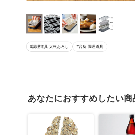
#調理道具 大根おろし
#台所 調理道具
あなたにおすすめしたい商