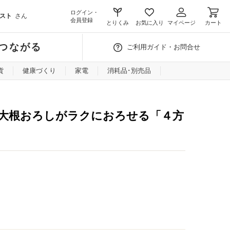
ログイン・
スト
さん
会員登録
とりくみ
お気に入り
マイページ
カート
つながる
ご利用ガイド・お問合せ
貨
健康づくり
家電
消耗品･別売品
大根おろしがラクにおろせる「４方