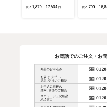
1,870－17,634
700－15,8
税込
円
税込
お電話でのご注文・お
0120
商品のお申込み
お届け､支払い､
0120
返品､交換のご相談
お申込み前後の
0120
疑問､修理のご相談
スロワージュ化粧品
0120
相談窓口