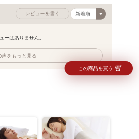
目の細かいザルだから水気を切り過ぎない。
レビューを書く
ューはありません。
の声をもっと見る
この商品を買う