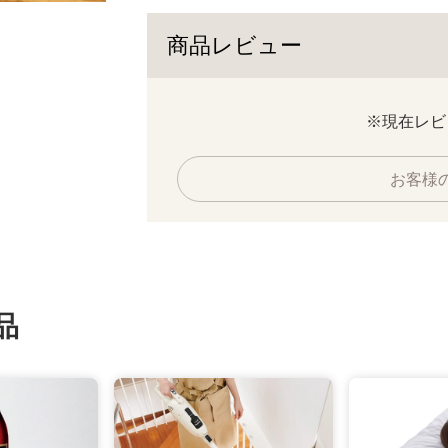
商品レビュー
※現在レビ
お客様
品