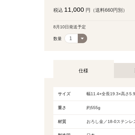
11,000
税込
円（送料660円別）
8月10日発送予定
数量
仕様
サイズ
幅11.4×全長19.3×高さ5.
重さ
約555g
材質
おろし金／18-0ステン