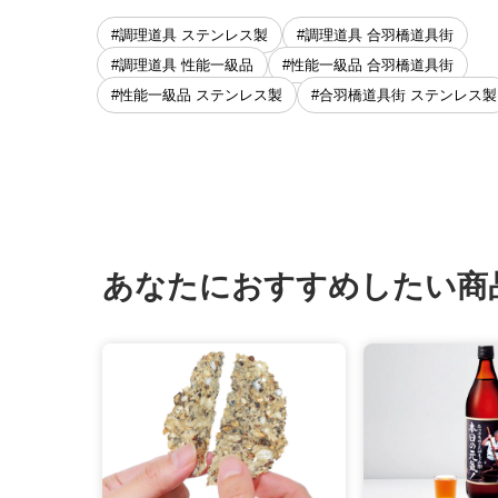
#調理道具 ステンレス製
#調理道具 合羽橋道具街
#調理道具 性能一級品
#性能一級品 合羽橋道具街
#性能一級品 ステンレス製
#合羽橋道具街 ステンレス製
あなたにおすすめしたい商