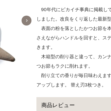
90年代にピカイチ事典に掲載し
しました。改良をくり返した最新
表面の粉を落としたかつお節を本
さえながらハンドルを回すと、ステ
きます。
木箱型の削り器と違って、カンナ
つお節もラクに削れます。
削り立ての香りが毎日味わえます
アップします。 替え刃3枚つき。
商品レビュー