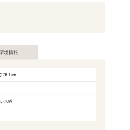
環境情報
26.1cm
ンレス鋼