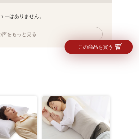
ューはありません。
の声をもっと見る
この商品を買う