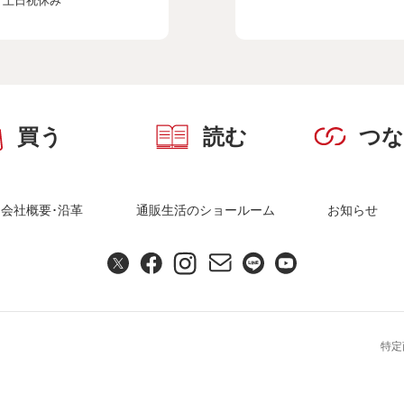
、土日祝休み
買う
読む
つ
会社概要･沿革
通販生活のショールーム
お知らせ
特定