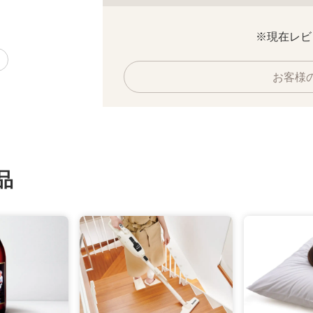
※現在レビ
お客様
品