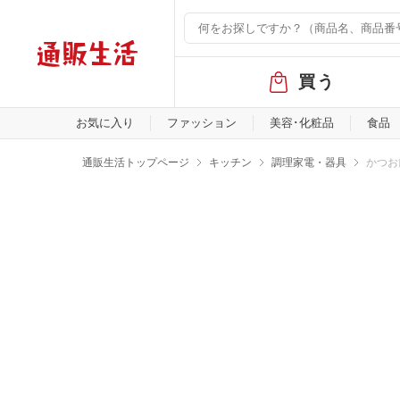
グ
買う
ロ
ー
バ
お気に入り
ファッション
美容･化粧品
食品
ル
メ
通販生活トップページ
キッチン
調理家電・器具
かつお
ニ
ュ
ー