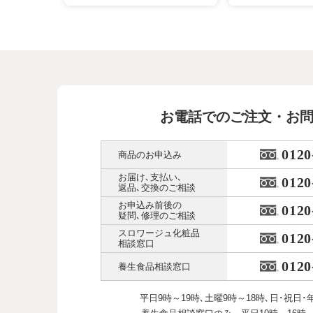
お電話でのご注文・お
0120
商品のお申込み
お届け､支払い､
0120
返品､交換のご相談
お申込み前後の
0120
疑問､修理のご相談
スロワージュ化粧品
0120
相談窓口
0120
養生食品相談窓口
平日9時～19時､土曜9時～18時､
日･祝日･