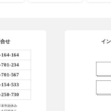
問合せ
イン
-164-164
-701-234
-701-567
-154-533
-250-730
年末年始休み