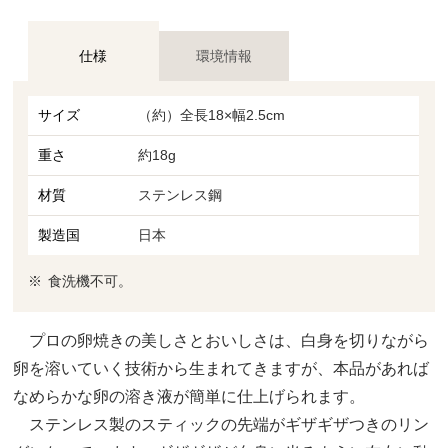
仕様
環境情報
サイズ
（約）全長18×幅2.5cm
重さ
約18g
材質
ステンレス鋼
製造国
日本
食洗機不可。
プロの卵焼きの美しさとおいしさは、白身を切りながら
卵を溶いていく技術から生まれてきますが、本品があれば
なめらかな卵の溶き液が簡単に仕上げられます。
ステンレス製のスティックの先端がギザギザつきのリン