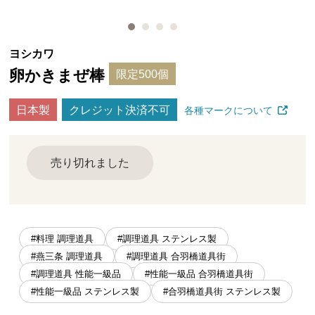
ヨシカワ
卵かきまぜ棒
限定500個
日本製
クレジット決済不可
各種マークについて
売り切れました
#料理 調理道具
#調理道具 ステンレス製
#燕三条 調理道具
#調理道具 合羽橋道具街
#調理道具 性能一級品
#性能一級品 合羽橋道具街
#性能一級品 ステンレス製
#合羽橋道具街 ステンレス製