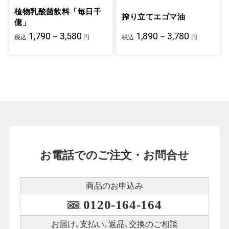
植物乳酸菌飲料「毎日千
搾り立てエゴマ油
億」
1,790－3,580
1,890－3,780
税込
円
税込
円
お電話でのご注文・お問合せ
商品のお申込み
0120-164-164
お届け､支払い､
返品､交換のご相談