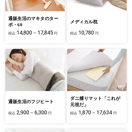
通販生活のマキタのター
メディカル枕
ボ・60
14,800－17,845
10,780
税込
円
税込
円
ダニ捕りマット「これが
通販生活のフジヒート
元祖だ」
2,900－6,300
1,870－17,634
税込
円
税込
円