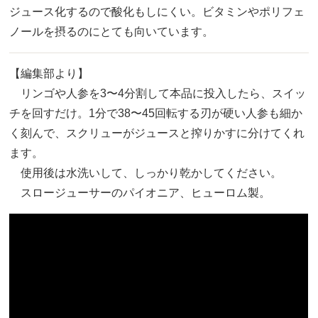
ジュース化するので酸化もしにくい。ビタミンやポリフェ
ノールを摂るのにとても向いています。
【編集部より】
リンゴや人参を3〜4分割して本品に投入したら、スイッ
チを回すだけ。1分で38〜45回転する刃が硬い人参も細か
く刻んで、スクリューがジュースと搾りかすに分けてくれ
ます。
使用後は水洗いして、しっかり乾かしてください。
スロージューサーのパイオニア、ヒューロム製。