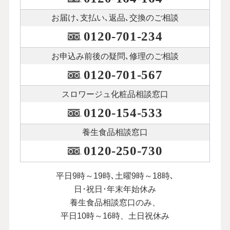
お届け､支払い､
返品､交換のご相談
0120-701-234
お申込み前後の
疑問､修理のご相談
0120-701-567
スロワージュ化粧品
相談窓口
0120-154-533
養生食品相談窓口
0120-250-730
平日9時～19時､土曜9時～18時､
日･祝日･年末年始休み
養生食品相談窓口のみ、
平日10時～16時、土日祝休み