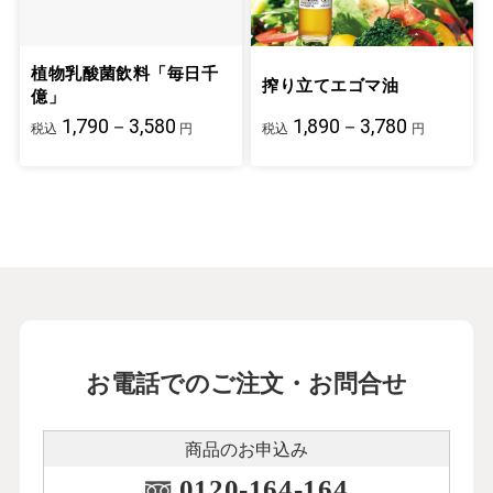
植物乳酸菌飲料「毎日千
搾り立てエゴマ油
億」
1,790－3,580
1,890－3,780
税込
円
税込
円
お電話でのご注文・お問合せ
商品のお申込み
0120-164-164