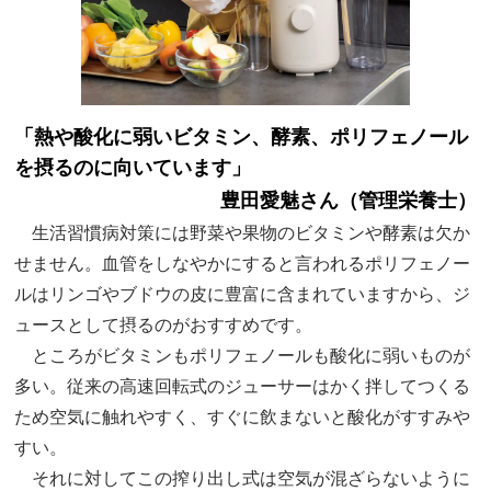
「熱や酸化に弱いビタミン、酵素、ポリフェノール
を摂るのに向いています」
豊田愛魅さん（管理栄養士）
生活習慣病対策には野菜や果物のビタミンや酵素は欠か
せません。血管をしなやかにすると言われるポリフェノー
ルはリンゴやブドウの皮に豊富に含まれていますから、ジ
ュースとして摂るのがおすすめです。
ところがビタミンもポリフェノールも酸化に弱いものが
多い。従来の高速回転式のジューサーはかく拌してつくる
ため空気に触れやすく、すぐに飲まないと酸化がすすみや
すい。
それに対してこの搾り出し式は空気が混ざらないように