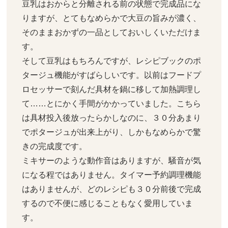
豆乳はおからと分離される前の状態で完成品にな
りますが、とてもなめらかで大豆の旨みが濃く、
そのままおかずの一品としておいしくいただけま
す。

そして豆乳はもちろんですが、レシピブックのポ
タージュ機能がすばらしいです。以前はフードプ
ロセッサーで刻んだ具材を鍋に移して加熱調理し
て……とにかく手間がかかっていました。こちら
は具材投入後放ったらかしなのに、３０分あまり
でポタージュが出来上がり、しかもなめらかで驚
きの完成度です。

ミキサーのような動作音はありますが、騒音が気
になる程ではありません。タイマー予約調理機能
はありませんが、どのレシピも３０分前後で完成
するので不便に感じることもなく愛用していま
す。