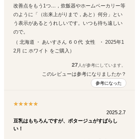
改善点をもう1つ…，炊飯器やホームベーカリー等
のように「（出来上がりまで，あと）何分」とい
う表示があるとうれしいです。いつも待ち遠しい
ので。
（ 北海道 ・ あいすさん ６０代  女性   ・ 2025年1
2月 に ホワイト をご購入）
27
人が参考にしています。
このレビューは参考になりましたか？ 
参考になった
2025.2.7
豆乳はもちろんですが、ポタージュがすばらし
い！