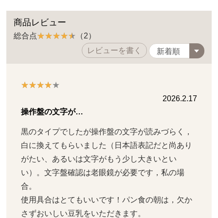
商品レビュー
総合点
（2）
レビューを書く
2026.2.17
操作盤の文字が…
黒のタイプでしたが操作盤の文字が読みづらく，
白に換えてもらいました（日本語表記だと尚あり
がたい、あるいは文字がもう少し大きいとい
い）。文字盤確認は老眼鏡が必要です，私の場
合。

使用具合はとてもいいです！パン食の朝は，欠か
さずおいしい豆乳をいただきます。
