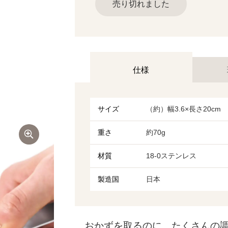
売り切れました
仕様
サイズ
（約）幅3.6×長さ20cm
重さ
約70g
材質
18-0ステンレス
製造国
日本
おかずを取るのに、たくさんの調