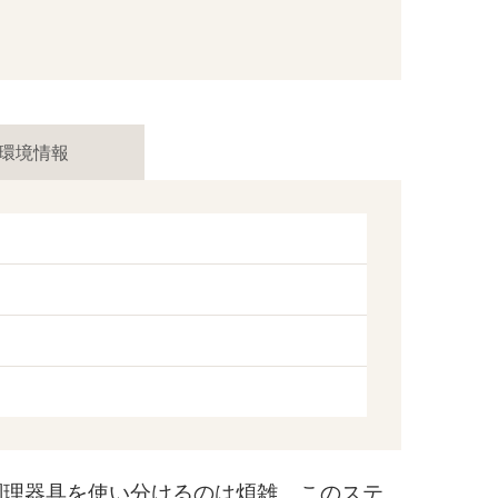
環境情報
理器具を使い分けるのは煩雑。このステ