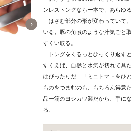
ンレストングなら一本で、あらゆ
はさむ部分の形が変わっていて、
いる。豚の角煮のような汁気ごと
すくい取る。
トングをくるっとひっくり返すと
すくえば、自然と水気が切れて具
はぴったりだ。「ミニトマトをひ
ものをつまむのも、もちろん得意だ
品一筋のヨシカワ製だから、手に
はさむ部分の形が変わっていて、スプーンと穴
る。
になっている。