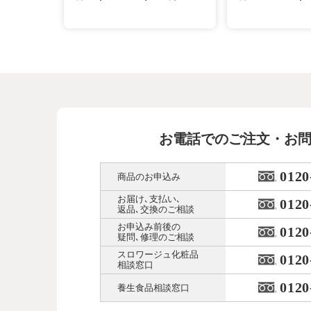
お電話でのご注文・お
0120
商品のお申込み
お届け､支払い､
0120
返品､交換のご相談
お申込み前後の
0120
疑問､修理のご相談
スロワージュ化粧品
0120
相談窓口
0120
養生食品相談窓口