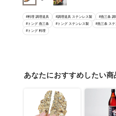
#料理 調理道具
#調理道具 ステンレス製
#燕三条 
#トング 燕三条
#トング ステンレス製
#燕三条 ス
#トング 料理
あなたにおすすめしたい商