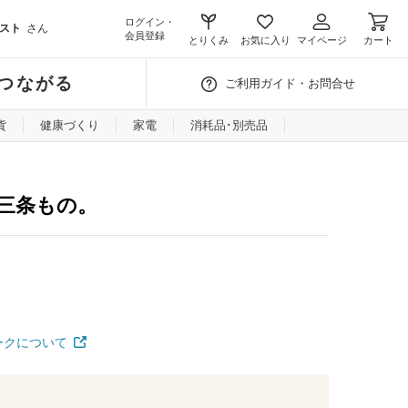
ログイン・
スト
さん
会員登録
とりくみ
お気に入り
マイページ
カート
つながる
ご利用ガイド・お問合せ
貨
健康づくり
家電
消耗品･別売品
三条もの。
ークについて