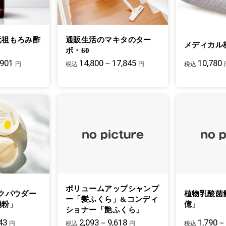
元祖もろみ酢
通販生活のマキタのター
メディカル
ボ・60
,901
14,800－17,845
10,780
円
税込
円
税込
ボリュームアップシャンプ
クパウダー
植物乳酸菌
ー「髪ふくら」&コンディ
絹粉」
億」
ショナー「艶ふくら」
43
2,093－9,618
1,790－
円
税込
円
税込