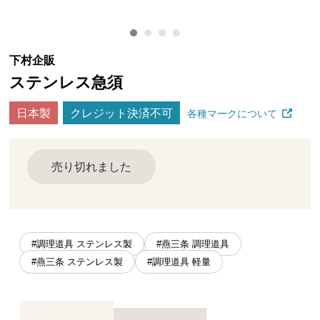
下村企販
ステンレス急須
日本製
クレジット決済不可
各種マークについて
売り切れました
#調理道具 ステンレス製
#燕三条 調理道具
#燕三条 ステンレス製
#調理道具 軽量