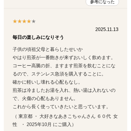
参考になった
2025.11.13
毎日の楽しみになりそう
子供の頃祖父母と暮らしたせいか

やはり煎茶が一番飽きが来ずおいしく飲めます。

コーヒー高騰の折、ますます煎茶を飲むことにな
るので、ステンレス急須を購入することに。

確かに軽いし壊れる心配もなし。

煎茶は冷ましたお湯を入れ、熱い湯は入れないの
で、火傷の心配もありません。

これから長く使っていきたいと思っています。
（ 東京都 ・ 大好きなあきこちゃんさん ６０代  女
性   ・ 2025年10月 にご購入）