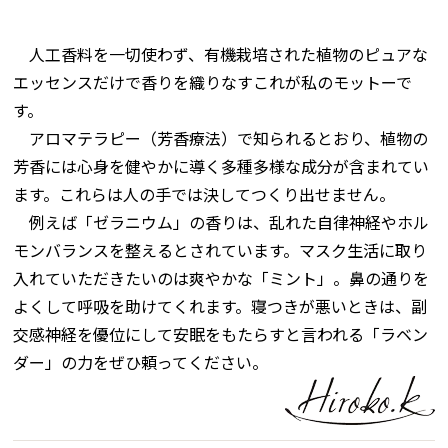
人工香料を一切使わず、有機栽培された植物のピュアな
エッセンスだけで香りを織りなす――これが私のモットーで
す。
アロマテラピー（芳香療法）で知られるとおり、植物の
芳香には心身を健やかに導く多種多様な成分が含まれてい
ます。これらは人の手では決してつくり出せません。
例えば「ゼラニウム」の香りは、乱れた自律神経やホル
モンバランスを整えるとされています。マスク生活に取り
入れていただきたいのは爽やかな「ミント」。鼻の通りを
よくして呼吸を助けてくれます。寝つきが悪いときは、副
交感神経を優位にして安眠をもたらすと言われる「ラベン
ダー」の力をぜひ頼ってください。