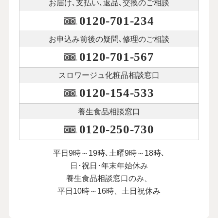
お届け､支払い､
返品､交換のご相談
0120-701-234
お申込み前後の
疑問､修理のご相談
0120-701-567
スロワージュ化粧品
相談窓口
0120-154-533
養生食品相談窓口
0120-250-730
平日9時～19時､土曜9時～18時､
日･祝日･年末年始休み
養生食品相談窓口のみ、
平日10時～16時、土日祝休み