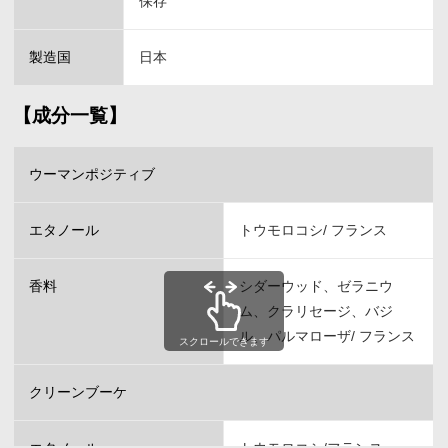
保存
製造国
日本
【成分一覧】
ウーマンポジティブ
エタノール
トウモロコシ/ フランス
香料
シダーウッド、ゼラニウ
ム、クラリセージ、バジ
ル、パルマローザ/ フランス
スクロールできます
クリーンブーケ
エタノール
トウモロコシ/フランス