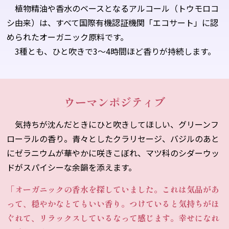
植物精油や香水のベースとなるアルコール（トウモロコ
シ由来）は、すべて国際有機認証機関「エコサート」に認
められたオーガニック原料です。
3種とも、ひと吹きで3〜4時間ほど香りが持続します。
ウーマンポジティブ
気持ちが沈んだときにひと吹きしてほしい、グリーンフ
ローラルの香り。青々としたクラリセージ、バジルのあと
にゼラニウムが華やかに咲きこぼれ、マツ科のシダーウッ
ドがスパイシーな余韻を添えます。
「オーガニックの香水を探していました。これは気品があ
って、穏やかなとてもいい香り。つけていると気持ちがほ
ぐれて、リラックスしているなって感じます。幸せになれ