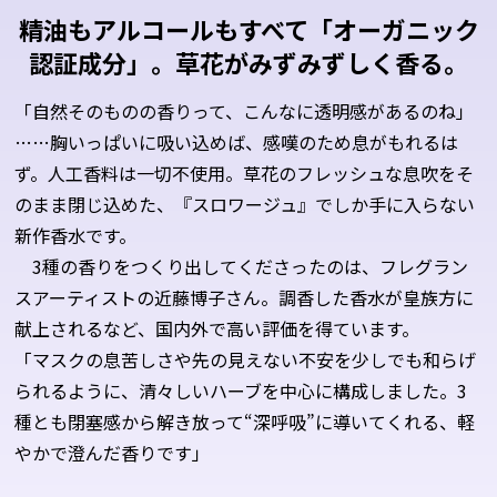
精油もアルコールもすべて「オーガニック
認証成分」。
草花がみずみずしく香る。
「自然そのものの香りって、こんなに透明感があるのね」
……胸いっぱいに吸い込めば、感嘆のため息がもれるは
ず。人工香料は一切不使用。草花のフレッシュな息吹をそ
のまま閉じ込めた、『スロワージュ』でしか手に入らない
新作香水です。
3種の香りをつくり出してくださったのは、フレグラン
スアーティストの近藤博子さん。調香した香水が皇族方に
献上されるなど、国内外で高い評価を得ています。
「マスクの息苦しさや先の見えない不安を少しでも和らげ
られるように、清々しいハーブを中心に構成しました。3
種とも閉塞感から解き放って“深呼吸”に導いてくれる、軽
やかで澄んだ香りです」