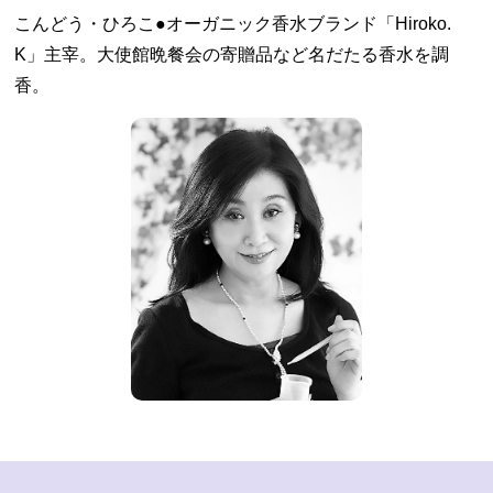
こんどう・ひろこ●オーガニック香水ブランド「Hiroko.
K」主宰。大使館晩餐会の寄贈品など名だたる香水を調
香。