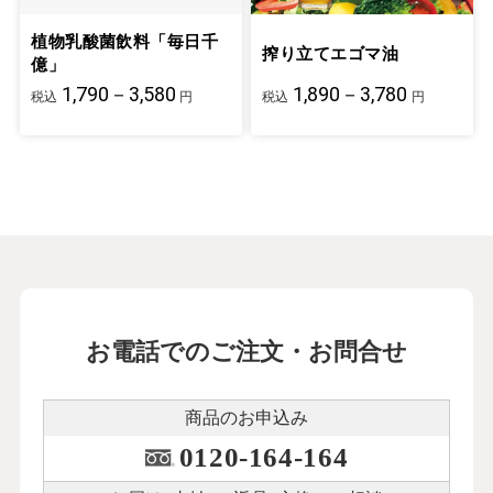
植物乳酸菌飲料「毎日千
搾り立てエゴマ油
億」
1,790－3,580
1,890－3,780
税込
円
税込
円
お電話でのご注文・お問合せ
商品のお申込み
0120-164-164