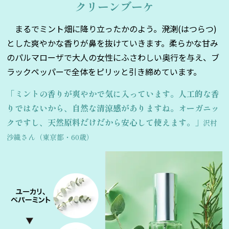
クリーンブーケ
まるでミント畑に降り立ったかのよう。溌溂(はつらつ)
とした爽やかな香りが鼻を抜けていきます。柔らかな甘み
のパルマローザで大人の女性にふさわしい奥行を与え、ブ
ラックペッパーで全体をピリッと引き締めています。
「ミントの香りが爽やかで気に入っています。人工的な香
りではないから、自然な清涼感がありますね。オーガニッ
クですし、天然原料だけだから安心して使えます。」
沢村
沙織さん（東京都・60歳）