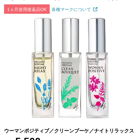
1ヵ月使用後返品OK
各種マークについて
ウーマンポジティブ／クリーンブーケ／ナイトリラックス