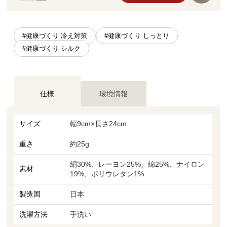
#健康づくり 冷え対策
#健康づくり しっとり
#健康づくり シルク
仕様
環境情報
サイズ
幅9cm×長さ24cm
重さ
約25g
絹30%、レーヨン25%、綿25%、ナイロン
素材
19%、ポリウレタン1%
製造国
日本
洗濯方法
手洗い