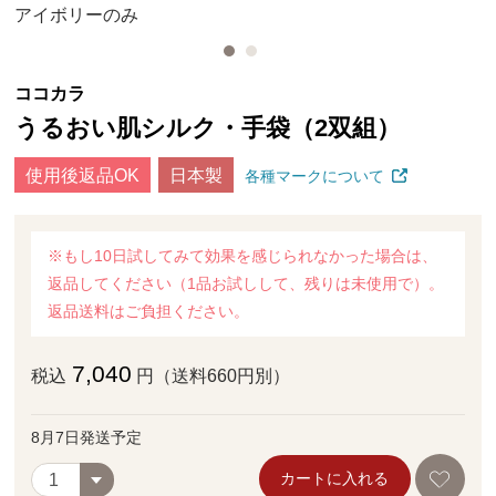
アイボリーのみ
ココカラ
うるおい肌シルク・手袋（2双組）
使用後返品OK
日本製
各種マークについて
※もし10日試してみて効果を感じられなかった場合は、
返品してください（1品お試しして、残りは未使用で）。
返品送料はご負担ください。
7,040
税込
円（送料660円別）
8月7日発送予定
カートに入れる