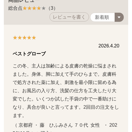
総合点
（3）
レビューを書く
2026.4.20
ベストグローブ
この冬、主人は加齢による皮膚の乾燥に悩まされ
ました。身体、脚に加えて手のひらまで。皮膚科
で処方された薬に加え、刺激を最小限に留める為
に、お風呂の入り方、洗髪の仕方を工夫したり大
変でした。いくつか試した手袋の中で一番助けに
なり、具合が良いと言ってます。2回目の注文をし
ます。
（ 京都府 ・ 藤　ひふみさん ７０代  女性   ・ 202