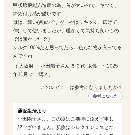
甲状腺機能亢進症の為、首が太いので、キツく、
締め付け感が酷いです

母は、細い(首)のですが、やはりキツく、広げて
伸ばして使いましたが、暖かくて気持ち良いもの
では無かったです

シルク100%だと思ってたら…色んな物が入ってる
んですね
（ 大阪府 ・ 小田陽子さん ５０代  女性   ・ 2025
年11月 にご購入）
このレビューは参考になりましたか？ 
参考になった
通販生活より
小田陽子さま、この度はご期待に添えず申し
訳ございません。肌側はシルク１００％とな