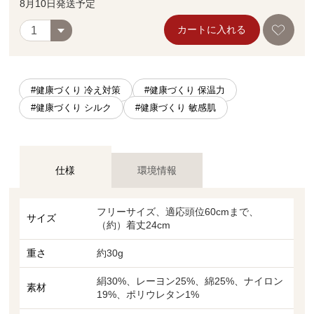
8月10日発送予定
カートに入れる
#健康づくり 冷え対策
#健康づくり 保温力
#健康づくり シルク
#健康づくり 敏感肌
仕様
環境情報
フリーサイズ、適応頭位60cmまで、
サイズ
（約）着丈24cm
重さ
約30g
絹30%、レーヨン25%、綿25%、ナイロン
素材
19%、ポリウレタン1%