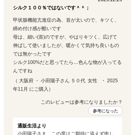
シルク１００％ではないです＾＾；
甲状腺機能亢進症の為、首が太いので、キツく、
締め付け感が酷いです

母は、細い(首)のですが、やはりキツく、広げて
伸ばして使いましたが、暖かくて気持ち良いもの
では無かったです

シルク100%だと思ってたら…色んな物が入ってる
んですね
（ 大阪府 ・ 小田陽子さん ５０代  女性   ・ 2025
年11月 にご購入）
このレビューは参考になりましたか？ 
参考になった
通販生活より
小田陽子さま、この度はご期待に添えず申し