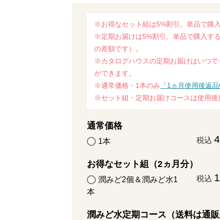
※お得なセット組は5%割引。単品で購入
※定期お届けは5%割引。単品で購入する
の差額です）。
※カタログハウスの定期お届けはいつで
ができます。
※通常価格・1本のみ
「1ヵ月使用後返品
※セット組・定期お届けコースは使用後
通常価格
4
税込
1本
お得なセット組（2ヵ月分）
1
税込
潤みど2個＆潤みど水1
本
潤みど水定期コース（送料は通販