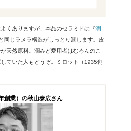
よくありますが、本品のセラミドは『
潤
と同じラメラ構造がしっとり潤します。皮
分が天然原料。潤みど愛用者はむろんのこ
していた人もどうぞ。ミロット（1935創
5年創業）の秋山泰広さん