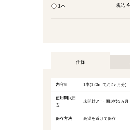
4
税込
1本
仕様
内容量
1本(120mlで約2ヵ月分)
使用期限目
未開封3年・開封後3ヵ月
安
保存方法
高温を避けて保存