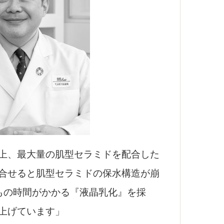
上、最大量の肌型セラミドを配合した
合せると肌型セラミドの保水構造が崩
もの時間がかかる『液晶乳化』を採
上げています」