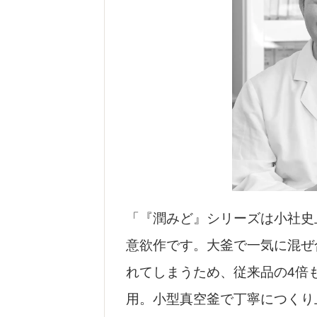
「『潤みど』シリーズは小社史
意欲作です。大釜で一気に混ぜ
れてしまうため、従来品の4倍
用。小型真空釜で丁寧につくり