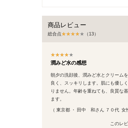
商品レビュー
総合点
（13）
潤みど水の感想
朝夕の洗顔後、潤みど水とクリーム
良く、スッキリします。肌にも優し
りません。年齢を重ねても、良質な
ます。
（ 東京都 ・ 田中　和さん ７０代  女性 
このレビ