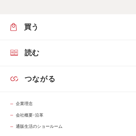
買う
読む
つながる
企業理念
会社概要･沿革
通販生活のショールーム