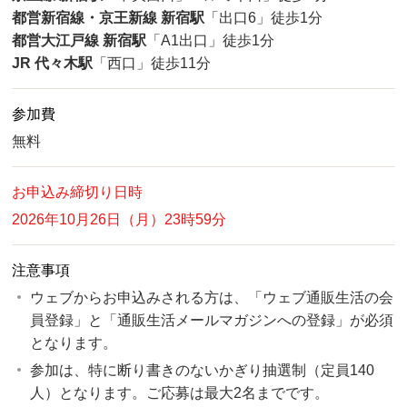
都営新宿線・京王新線 新宿駅
「出口6」徒歩1分
都営大江戸線 新宿駅
「A1出口」徒歩1分
JR 代々木駅
「西口」徒歩11分
参加費
無料
お申込み締切り日時
2026年10月26日（月）23時59分
注意事項
ウェブからお申込みされる方は、「ウェブ通販生活の会
員登録」と「通販生活メールマガジンへの登録」が必須
となります。
参加は、特に断り書きのないかぎり抽選制（定員140
人）となります。ご応募は最大2名までです。