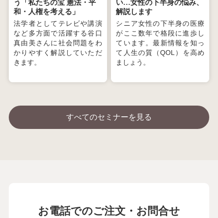
う「私たちの宝 憲法・平
い…女性の下半身の悩み、
和・人権を考える」
解説します
法学者としてテレビや講演
シニア女性の下半身の医療
など多方面で活躍する谷口
がここ数年で格段に進歩し
真由美さんに社会問題をわ
ています。最新情報を知っ
かりやすく解説していただ
て人生の質（QOL）を高め
きます。
ましょう。
すべてのセミナーを見る
お電話でのご注文・お問合せ