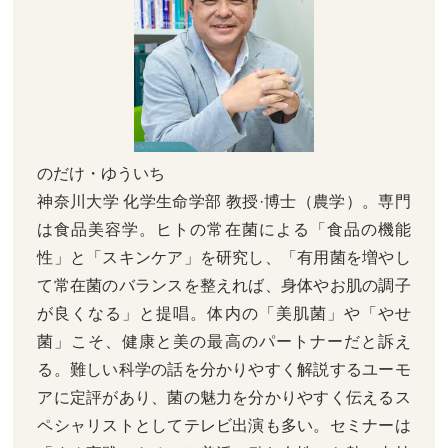
のだけ・ゆういち
神奈川大学 化学生命学部 教授·博士（農学）。専門
は食品美容学。ヒトの常在菌による「食品の機能
性」と「スキンケア」を研究し、「有用菌を増やし
て常在菌のバランスを整えれば、身体やお肌の調子
が良くなる」と提唱。体内の「美肌菌」や「やせ
菌」こそ、健康と美の最高のパートナーだと訴え
る。難しい科学の話を分かりやすく解説するユーモ
アに定評があり、菌の魅力を分かりやすく伝えるス
ペシャリストとしてテレビ出演も多い。セミナーは