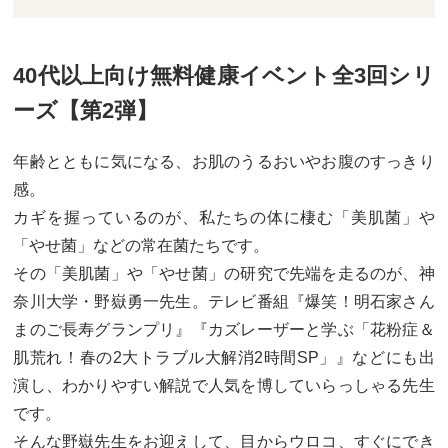
40代以上向け無料健康イベント全3回シリ
ーズ【第2弾】
年齢とともに気になる、お肌のうるおいやお腹のすっきり
感。
カギを握っているのが、私たちの体に棲む「美肌菌」や
「やせ菌」などの常在菌たちです。
その「美肌菌」や「やせ菌」の研究で先端を走るのが、神
奈川大学・野嶽勇一先生。テレビ番組『爆笑！明石家さん
まのご長寿グランプリ』『カズレーザーと学ぶ「花粉症＆
肌荒れ！春の2大トラブル大解消2時間SP」』などにも出
演し、わかりやすい解説で人気を博していらっしゃる先生
です。
そんな野嶽先生をお迎えして、目からウロコ、すぐにでき