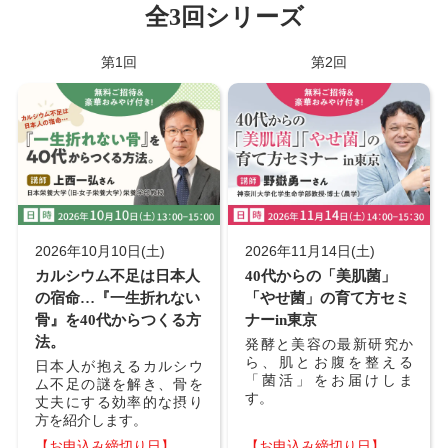
全3回シリーズ
第1回
第2回
2026年10月10日(土)
2026年11月14日(土)
カルシウム不足は日本人
40代からの「美肌菌」
の宿命…『一生折れない
「やせ菌」の育て方セミ
骨』を40代からつくる方
ナーin東京
法。
発酵と美容の最新研究か
ら、肌とお腹を整える
日本人が抱えるカルシウ
「菌活」をお届けしま
ム不足の謎を解き、骨を
す。
丈夫にする効率的な摂り
方を紹介します。
【お申込み締切り日】
【お申込み締切り日】