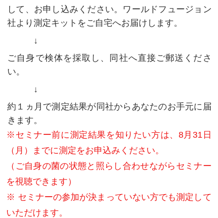
して、お申し込みください。ワールドフュージョン
社より測定キットをご自宅へお届けします。
ご自身で検体を採取し、同社へ直接ご郵送くださ
い。
約１ヵ月で測定結果が同社からあなたのお手元に届
きます。
※セミナー前に測定結果を知りたい方は、8月31日
（月）までに測定をお申込みください。
（ご自身の菌の状態と照らし合わせながらセミナー
を視聴できます）
※ セミナーの参加が決まっていない方でも測定して
いただけます。