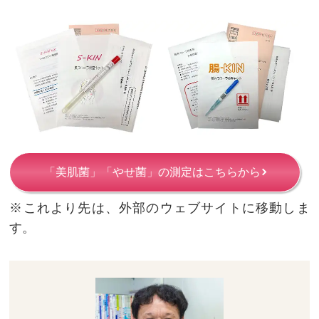
「美肌菌」「やせ菌」の測定はこちらから
※これより先は、外部のウェブサイトに移動しま
す。