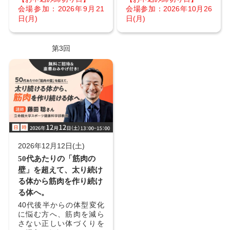
会場参加：2026年9月21
会場参加：2026年10月26
日(月)
日(月)
第3回
2026年12月12日(土)
50代あたりの「筋肉の
壁」を超えて、太り続け
る体から筋肉を作り続け
る体へ。
40代後半からの体型変化
に悩む方へ、筋肉を減ら
さない正しい体づくりを