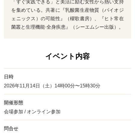
「すぐ実践できる」と美活に励む女性から熱い支持
を集めている。共著に『乳酸菌生産物質（バイオジ
ェニックス）の可能性』（櫂歌書房）、『ヒト常在
菌叢と生理機能·全身疾患』（シーエムシー出版）。
イベント内容
日時
2026年11月14日（土）14時00分〜15時30分
開催形態
会場参加 / オンライン参加
問合せ