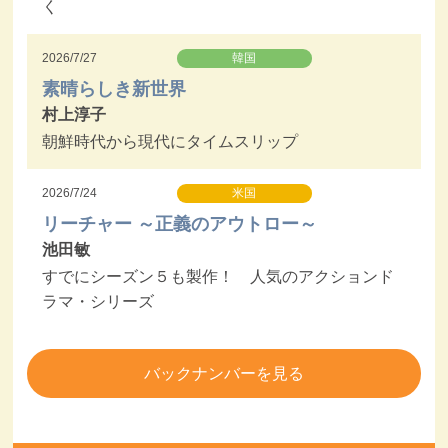
く
2026/7/27
韓国
素晴らしき新世界
村上淳子
朝鮮時代から現代にタイムスリップ
2026/7/24
米国
リーチャー ～正義のアウトロー～
池田敏
すでにシーズン５も製作！ 人気のアクションド
ラマ・シリーズ
バックナンバーを見る