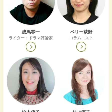
成馬零一
ペリー荻野
ライター・ドラマ評論家
コラムニスト