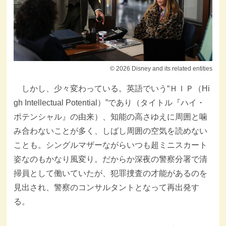
© 2026 Disney and its related entities
しかし、少々変わっている。英語でいう“ＨＩＰ（Hi
gh Intellectual Potential）”であり（タイトル『ハイ・
ポテンシャル』の由来）、知能の高さゆえに周囲と噛
み合わないことが多く、しばし周囲の空気を読めない
ことも。シングルマザーながらいつも超ミニスカート
姿なのもかなり風変り。だからか深夜の警察分署で清
掃員として働いていたが、犯罪捜査の才能があるのを
見出され、警察のコンサルタントとなって再出発す
る。