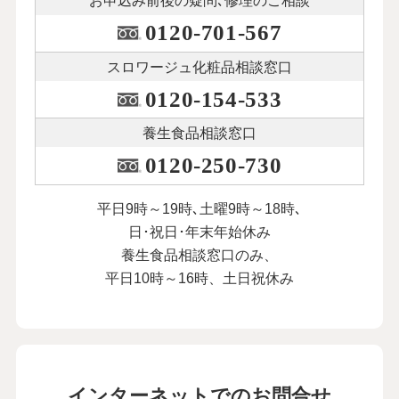
お申込み前後の
疑問､修理のご相談
0120-701-567
スロワージュ化粧品
相談窓口
0120-154-533
養生食品相談窓口
0120-250-730
平日9時～19時､土曜9時～18時､
日･祝日･年末年始休み
養生食品相談窓口のみ、
平日10時～16時、土日祝休み
インターネットでのお問合せ