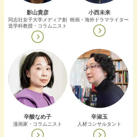
影山貴彦
小西未来
同志社女子大学メディア創
映画・海外ドラマライター
造学科教授・コラムニスト
辛酸なめ子
辛淑玉
漫画家・コラムニスト
人材コンサルタント