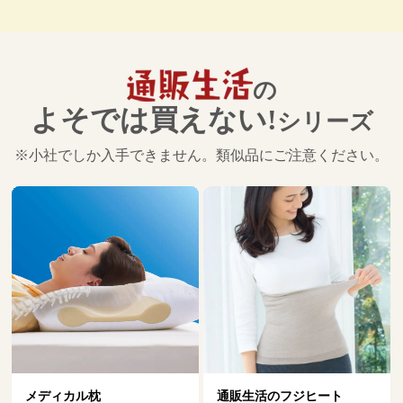
の
よそでは買えない!
シリーズ
※小社でしか入手できません。類似品にご注意ください。
通販生活のフジヒート
ダニ捕りマット「これが元