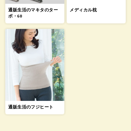
通販生活のマキタのター
メディカル枕
ボ・60
通販生活のフジヒート