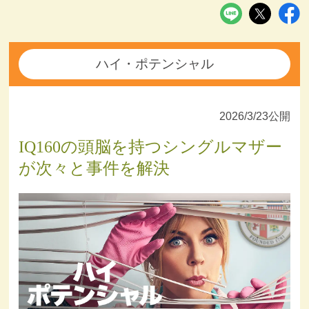
ハイ・ポテンシャル
2026/3/23公開
IQ160の頭脳を持つシングルマザー
が次々と事件を解決