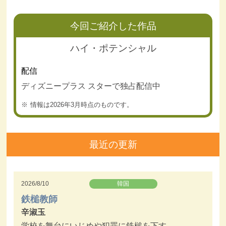
今回ご紹介した作品
ハイ・ポテンシャル
配信
ディズニープラス スターで独占配信中
情報は2026年3月時点のものです。
最近の更新
2026/8/10
韓国
鉄槌教師
辛淑玉
学校を舞台にいじめや犯罪に鉄槌を下す