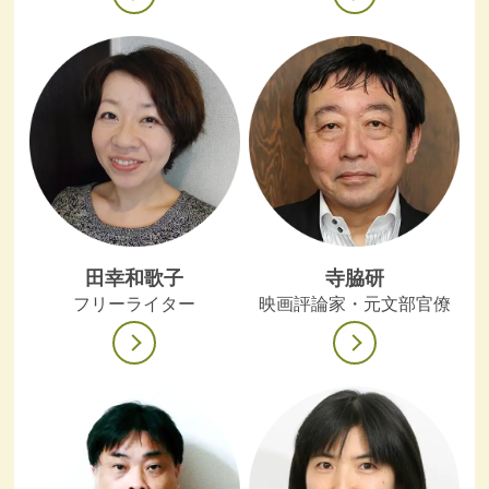
田幸和歌子
寺脇研
フリーライター
映画評論家・元文部官僚