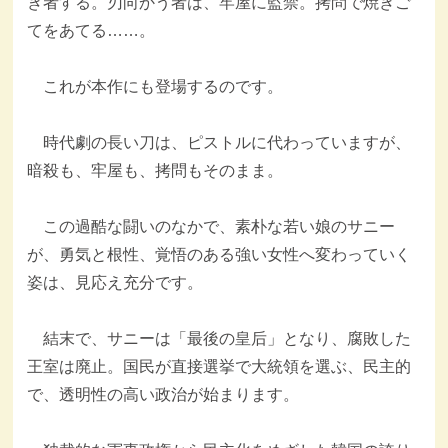
き者する。刃向かう者は、牢屋に監禁。拷問で焼きご
てをあてる……。
これが本作にも登場するのです。
時代劇の長い刀は、ピストルに代わっていますが、
暗殺も、牢屋も、拷問もそのまま。
この過酷な闘いのなかで、素朴な若い娘のサニー
が、勇気と根性、覚悟のある強い女性へ変わっていく
姿は、見応え充分です。
結末で、サニーは「最後の皇后」となり、腐敗した
王室は廃止。国民が直接選挙で大統領を選ぶ、民主的
で、透明性の高い政治が始まります。