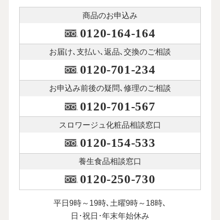
商品のお申込み
0120-164-164
お届け､支払い､
返品､交換のご相談
0120-701-234
お申込み前後の
疑問､修理のご相談
0120-701-567
スロワージュ化粧品
相談窓口
0120-154-533
養生食品相談窓口
0120-250-730
平日9時～19時､土曜9時～18時､
日･祝日･年末年始休み