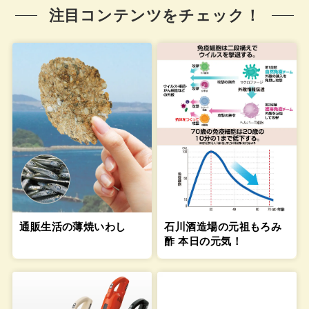
注目コンテンツをチェック！
通販生活の薄焼いわし
石川酒造場の元祖もろみ
酢 本日の元気！