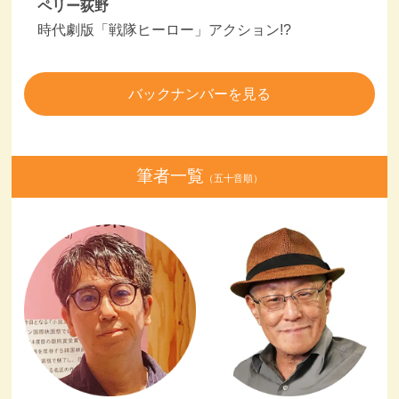
ペリー荻野
時代劇版「戦隊ヒーロー」アクション!?
バックナンバーを見る
筆者一覧
（五十音順）