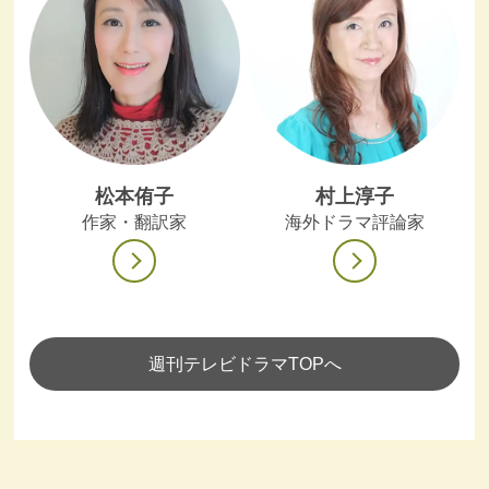
松本侑子
村上淳子
作家・翻訳家
海外ドラマ評論家
週刊テレビドラマTOPへ