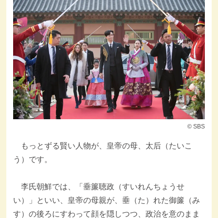
© SBS
もっとずる賢い人物が、皇帝の母、太后（たいこ
う）です。
李氏朝鮮では、「垂簾聴政（すいれんちょうせ
い）」といい、皇帝の母親が、垂（た）れた御簾（み
す）の後ろにすわって顔を隠しつつ、政治を意のまま