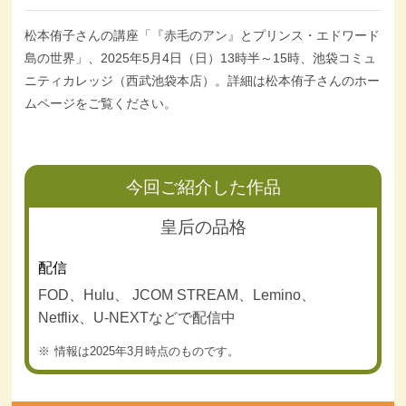
松本侑子さんの講座「『赤毛のアン』とプリンス・エドワード
島の世界」、2025年5月4日（日）13時半～15時、池袋コミュ
ニティカレッジ（西武池袋本店）。詳細は松本侑子さんのホー
ムページをご覧ください。
今回ご紹介した作品
皇后の品格
配信
FOD、Hulu、 JCOM STREAM、Lemino、
Netflix、U-NEXTなどで配信中
情報は2025年3月時点のものです。