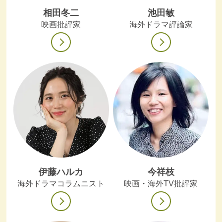
相田冬二
池田敏
映画批評家
海外ドラマ評論家
伊藤ハルカ
今祥枝
海外ドラマコラムニスト
映画・海外TV批評家