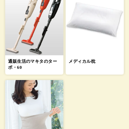
通販生活のマキタのター
メディカル枕
ボ・60