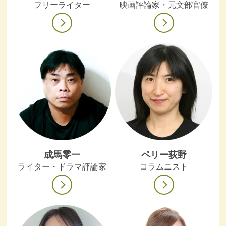
フリーライター
映画評論家・元文部官僚
成馬零一
ペリー荻野
ライター・ドラマ評論家
コラムニスト