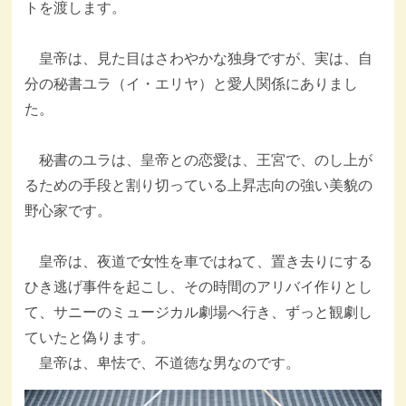
トを渡します。
皇帝は、見た目はさわやかな独身ですが、実は、自
分の秘書ユラ（イ・エリヤ）と愛人関係にありまし
た。
秘書のユラは、皇帝との恋愛は、王宮で、のし上が
るための手段と割り切っている上昇志向の強い美貌の
野心家です。
皇帝は、夜道で女性を車ではねて、置き去りにする
ひき逃げ事件を起こし、その時間のアリバイ作りとし
て、サニーのミュージカル劇場へ行き、ずっと観劇し
ていたと偽ります。
皇帝は、卑怯で、不道徳な男なのです。