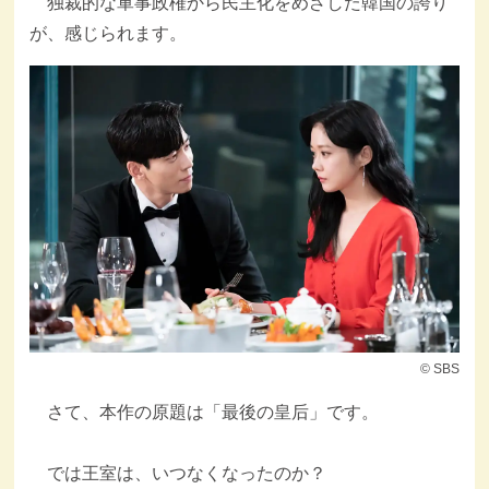
独裁的な軍事政権から民主化をめざした韓国の誇り
が、感じられます。
© SBS
さて、本作の原題は「最後の皇后」です。
では王室は、いつなくなったのか？