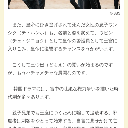
© SBS
また、皇帝にひき逃げされて死んだ女性の息子ワン
シク（テ・ハンホ）も、名前と姿を変えて、ウビン
（チェ・ジニョク）として皇帝の警護員として王宮に
入りこみ、皇帝に復讐するチャンスをうかがいます。
こうして三つ巴（どもえ）の闘いが始まるのです
が、もうハチャメチャな展開なのです。
韓国ドラマには、宮中の壮絶な権力争いを描いた時
代劇が多々あります。
親子兄弟でも王座につくために騙して追放する。邪
魔者は刺客をやとって始末する。自害に見せかけて亡