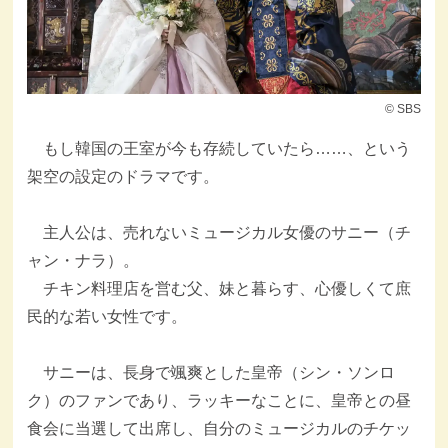
© SBS
もし韓国の王室が今も存続していたら……、という
架空の設定のドラマです。
主人公は、売れないミュージカル女優のサニー（チ
ャン・ナラ）。
チキン料理店を営む父、妹と暮らす、心優しくて庶
民的な若い女性です。
サニーは、長身で颯爽とした皇帝（シン・ソンロ
ク）のファンであり、ラッキーなことに、皇帝との昼
食会に当選して出席し、自分のミュージカルのチケッ