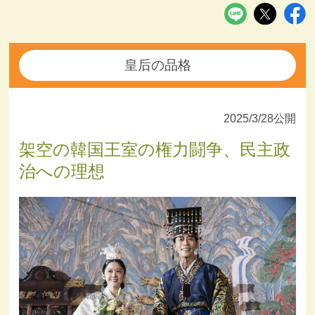
皇后の品格
2025/3/28公開
架空の韓国王室の権力闘争、民主政
治への理想