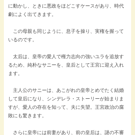
に動かし、ときに悪政をほどこすケースがあり、時代
劇によく出てきます。
この母親も同じように、息子を操り、実権を握って
いるのです。
太后は、皇帝の愛人で権力志向の強いユラを追放す
るため、純朴なサニーを、皇后として王宮に迎え入れ
ます。
主人公のサニーは、あこがれの皇帝とめでたく結婚
して皇后になり、シンデレラ・ストーリーが始まりま
すが、愛人の存在を知って、夫に失望。王宮政治の腐
敗にも驚きます。
さらに皇帝には前妻があり、前の皇后は、謎の不審