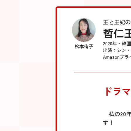
王と王妃の
哲仁
2020年・韓国
松本侑子
出演：シン・
Amazonプラ
ドラマ
私の20
す！