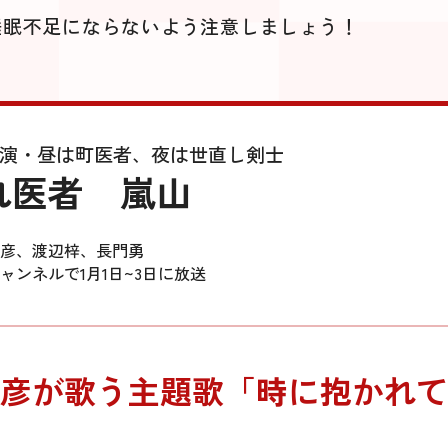
睡眠不足にならないよう注意しましょう！
演・昼は町医者、夜は世直し剣士
れ医者 嵐山
彦、渡辺梓、長門勇
ャンネルで1月1日~3日に放送
彦が歌う主題歌「時に抱かれて