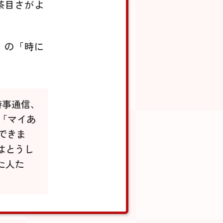
茶目さがよ
」の「時に
時事通信、
一「マイあ
できま
はとうし
た人た