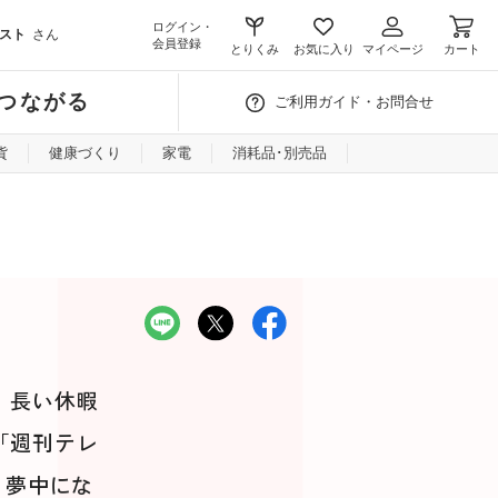
ログイン・
スト
さん
会員登録
とりくみ
お気に入り
マイページ
カート
つながる
ご利用ガイド・お問合せ
貨
健康づくり
家電
消耗品･別売品
、長い休暇
「週刊テレ
。夢中にな