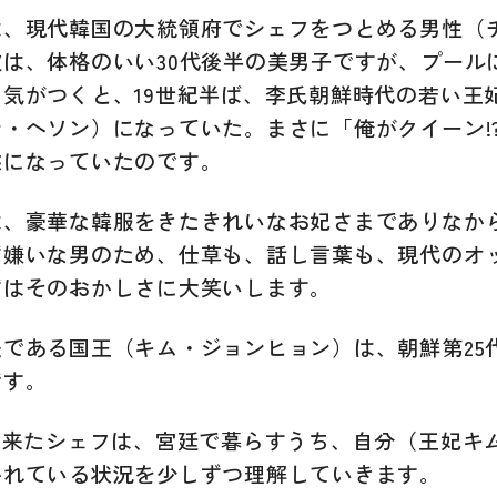
は、現代韓国の大統領府でシェフをつとめる男性（
は、体格のいい30代後半の美男子ですが、プール
気がつくと、19世紀半ば、李氏朝鮮時代の若い王
・ヘソン）になっていた。まさに「俺がクイーン!
態になっていたのです。
は、豪華な韓服をきたきれいなお妃さまでありなか
ず嫌いな男のため、仕草も、話し言葉も、現代のオ
ずはそのおかしさに大笑いします。
夫である国王（キム・ジョンヒョン）は、朝鮮第25
です。
紀に来たシェフは、宮廷で暮らすうち、自分（王妃キ
かれている状況を少しずつ理解していきます。