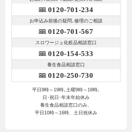
0120-701-234
お申込み前後の
疑問､修理のご相談
0120-701-567
スロワージュ化粧品
相談窓口
0120-154-533
養生食品相談窓口
0120-250-730
平日9時～19時､土曜9時～18時､
日･祝日･年末年始休み
養生食品相談窓口のみ、
平日10時～16時、土日祝休み