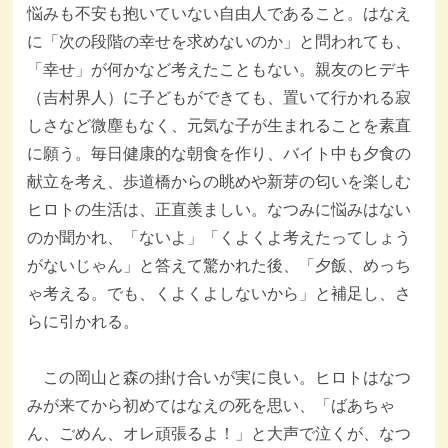
悩みも不安も抱いていない自由人であること。はなえ
に「次の段階の幸せを求めないのか」と問われても、
「幸せ」が何かなど考えたこともない。親友のヒデキ
（吉村界人）に子どもができても、置いて行かれる寂
しさなど微塵もなく、元気な子が生まれることを素直
に願う。毎日健康的な朝食を作り、バイト中も夕食の
献立を考え、歩道橋からの眺めや新芽の匂いを楽しむ
ヒロトの生活は、正直羨ましい。なつみに悩みはない
のか聞かれ、「ないよ」「くよくよ考えたってしょう
がないじゃん」と答えて驚かれた後、「夕飯、めっち
ゃ考える。でも、くよくよしないから」と補足し、さ
らに引かれる。
この岡山と森の掛け合いが実に良い。ヒロトはなつ
みが来てから初めてはなえの死を思い、「ばあちゃ
ん、ごめん、オレ頑張るよ！」と大声で泣くが、なつ