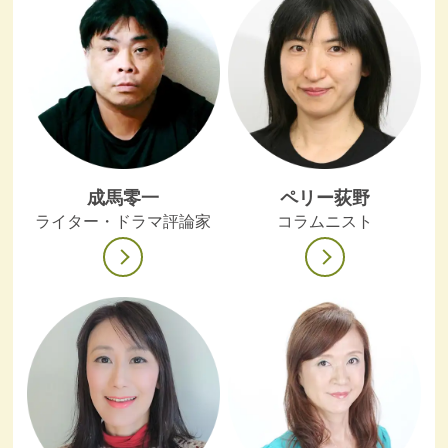
成馬零一
ペリー荻野
ライター・ドラマ評論家
コラムニスト