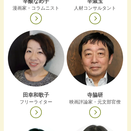
辛酸なめ子
辛淑玉
漫画家・コラムニスト
人材コンサルタント
田幸和歌子
寺脇研
フリーライター
映画評論家・元文部官僚