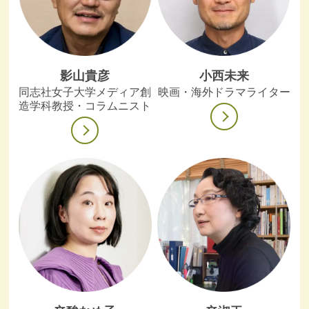
影山貴彦
小西未来
同志社女子大学メディア創
映画・海外ドラマライター
造学科教授・コラムニスト