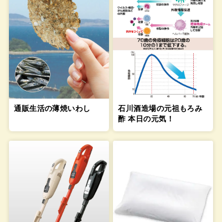
通販生活の薄焼いわし
石川酒造場の元祖もろみ
酢 本日の元気！