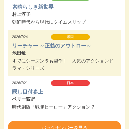
素晴らしき新世界
村上淳子
朝鮮時代から現代にタイムスリップ
2026/7/24
米国
リーチャー ～正義のアウトロー～
池田敏
すでにシーズン５も製作！ 人気のアクションド
ラマ・シリーズ
2026/7/21
日本
隠し目付参上
ペリー荻野
時代劇版「戦隊ヒーロー」アクション!?
バックナンバーを見る