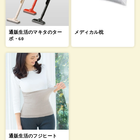
通販生活のマキタのター
メディカル枕
ボ・60
通販生活のフジヒート