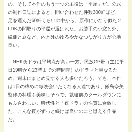
の。そして本作のもう一つの主役は「平屋」だ。公式
の制作日誌によると、問い合わせた件数300軒ほど、
足を運んだ60軒くらいの中から、原作にかなり似た２
LDKの間取りの平屋が選ばれた。お勝手の小窓と外、
縁側と庭など、内と外のゆるやかなつながり方が心地
良い。
NHK夜ドラは平均点が高い一方、民放GP帯（主に平
日19時から23時までの時間帯）のドラマと重なるた
め、週末にまとめ見する人も多いだろう。でも、本作
は1日の締めに毎晩会いたくなる人達であり、飯島奈美
監修の料理も美味しそうで、就寝前のクールダウンに
もふさわしい。時代性と「夜ドラ」の性質に合致し
た、こんな夜がずっと続けば良いのにと思える作品
だ。